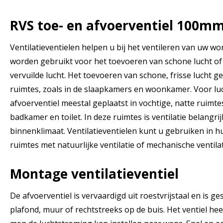
RVS toe- en afvoerventiel 100m
Ventilatieventielen helpen u bij het ventileren van uw wo
worden gebruikt voor het toevoeren van schone lucht of
vervuilde lucht. Het toevoeren van schone, frisse lucht 
ruimtes, zoals in de slaapkamers en woonkamer. Voor lu
afvoerventiel meestal geplaatst in vochtige, natte ruimte
badkamer en toilet. In deze ruimtes is ventilatie belangri
binnenklimaat. Ventilatieventielen kunt u gebruiken in 
ruimtes met natuurlijke ventilatie of mechanische ventilat
Montage ventilatieventiel
De afvoerventiel is vervaardigd uit roestvrijstaal en is g
plafond, muur of rechtstreeks op de buis. Het ventiel hee