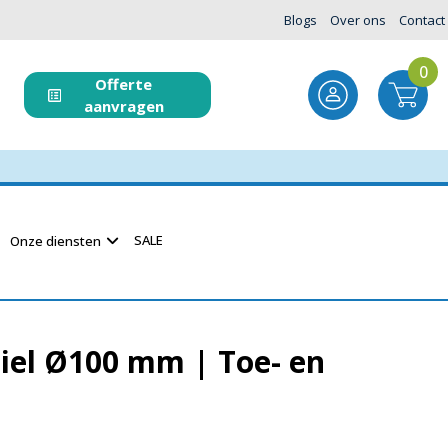
Blogs
Over ons
Contact
0
Offerte
aanvragen
SALE
Onze diensten
iel Ø100 mm | Toe- en