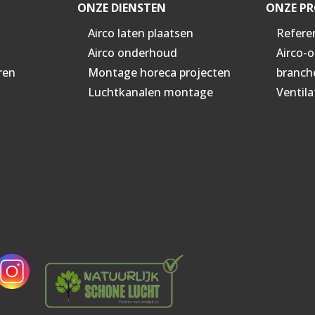
ONZE DIENSTEN
ONZE PR
Airco laten plaatsen
Refere
Airco onderhoud
Airco-
ren
Montage horeca projecten
branch
Luchtkanalen montage
Ventila