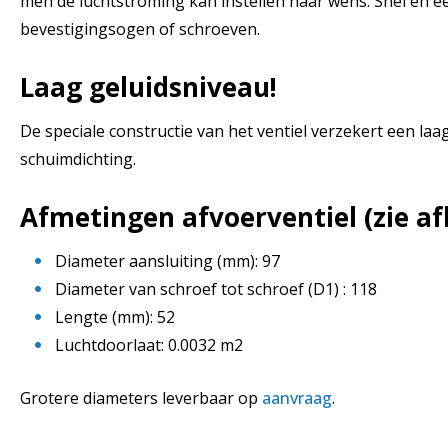
men de luchtstroming kan instellen naar wens. Snel en 
bevestigingsogen of schroeven.
Laag geluidsniveau!
De speciale constructie van het ventiel verzekert een la
schuimdichting.
Afmetingen afvoerventiel (zie af
Diameter aansluiting (mm): 97
Diameter van schroef tot schroef (D1) : 118
Lengte (mm): 52
Luchtdoorlaat: 0.0032 m2
Grotere diameters leverbaar op
aanvraag
.