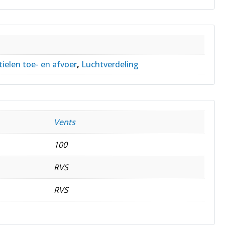
ielen toe- en afvoer
,
Luchtverdeling
Vents
100
RVS
RVS