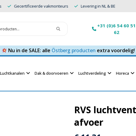
s
Gecertificeerde vakmonteurs
Levering in NL & BE
+31 (0)6 54 60 51
62
Nu in de SALE: alle
Östberg producten
extra voordelig!
Luchtkanalen
Dak & doorvoeren
Luchtverdeling
Horeca
RVS luchtvent
afvoer