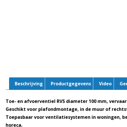
Beschrijving
Productgegevens
Video
Ge
Toe- en afvoerventiel RVS diameter 100 mm, vervaardi
Geschikt voor plafondmontage, in de muur of rechtst
Toepasbaar voor ventilatiesystemen in woningen, be
horeca.