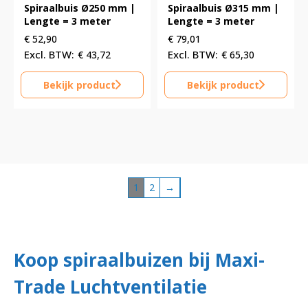
Spiraalbuis Ø250 mm |
Spiraalbuis Ø315 mm |
Lengte = 3 meter
Lengte = 3 meter
€
52,90
€
79,01
€
43,72
€
65,30
Bekijk product
Bekijk product
1
2
→
Koop spiraalbuizen bij Maxi-
Trade Luchtventilatie