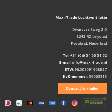
Maxi-Trade Luchtventilatie
Dwarsvaartweg 2 D
8243 RZ Lelystad
Flevoland, Nederland
Tel
:
+31 (0)6 54 60 51 62
E-mail
:
info@maxi-trade.nl
BTW
: NL001591968B37
KvK-nummer
: 39063813
Contactformulier