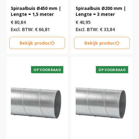
Spiraalbuis Ø450 mm |
Spiraalbuis Ø200 mm |
Lengte = 1,5 meter
Lengte = 3 meter
€
80,84
€
40,95
€
66,81
€
33,84
Bekijk product
Bekijk product
OP VOORRAAD
OP VOORRAAD