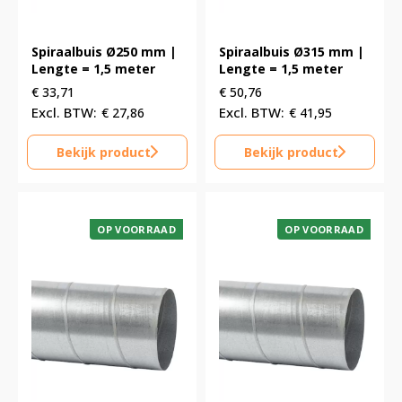
Spiraalbuis Ø250 mm |
Spiraalbuis Ø315 mm |
Lengte = 1,5 meter
Lengte = 1,5 meter
€
33,71
€
50,76
€
27,86
€
41,95
Bekijk product
Bekijk product
OP VOORRAAD
OP VOORRAAD