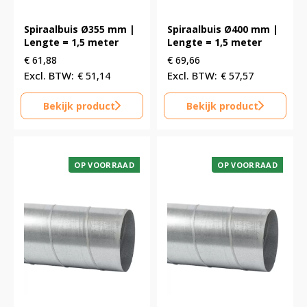
Spiraalbuis Ø355 mm |
Spiraalbuis Ø400 mm |
Lengte = 1,5 meter
Lengte = 1,5 meter
€
61,88
€
69,66
€
51,14
€
57,57
Bekijk product
Bekijk product
OP VOORRAAD
OP VOORRAAD