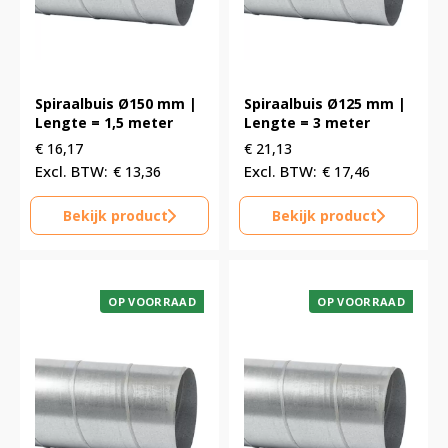
Spiraalbuis Ø150 mm |
Spiraalbuis Ø125 mm |
Lengte = 1,5 meter
Lengte = 3 meter
€
16,17
€
21,13
€
13,36
€
17,46
Bekijk product
Bekijk product
OP VOORRAAD
OP VOORRAAD