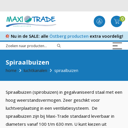
0
Nu in de SALE: alle
Östberg producten
extra voordelig!
Spiraalbuizen
home
luchtkanalen
spiraalbuizen
Spiraalbuizen (spirobuizen) in gegalvaniseerd staal met een
hoog weerstandsvermogen. Zeer geschikt voor
luchtverplaatsing in een ventilatiesysteem. De
spiraalbuizen zijn bij Maxi-Trade standaard leverbaar in
diameters vanaf 100 t/m 630 mm. U kunt kiezen uit