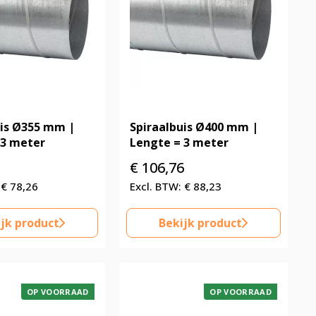
uis Ø355 mm |
Spiraalbuis Ø400 mm |
 3 meter
Lengte = 3 meter
€
106,76
€
78,26
€
88,23
jk product
Bekijk product
OP VOORRAAD
OP VOORRAAD