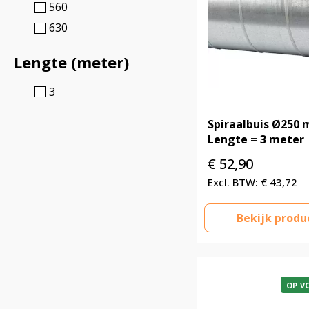
560
630
Lengte (meter)
3
Spiraalbuis Ø250
Lengte = 3 meter
€
52,90
€
43,72
Bekijk produ
OP V