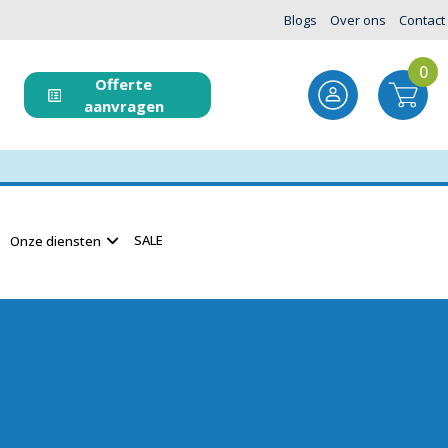
Blogs
Over ons
Contact
0
Offerte
aanvragen
SALE
Onze diensten