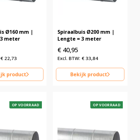
uis Ø160 mm |
Spiraalbuis Ø200 mm |
 3 meter
Lengte = 3 meter
€
40,95
€
22,73
€
33,84
jk product
Bekijk product
OP VOORRAAD
OP VOORRAAD