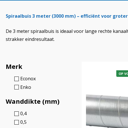
Spiraalbuis 3 meter (3000 mm) – efficiënt voor grote
De 3 meter spiraalbuis is ideaal voor lange rechte kanaa
strakker eindresultaat.
Merk
OP V
Econox
Enko
Wanddikte (mm)
0,4
0,5