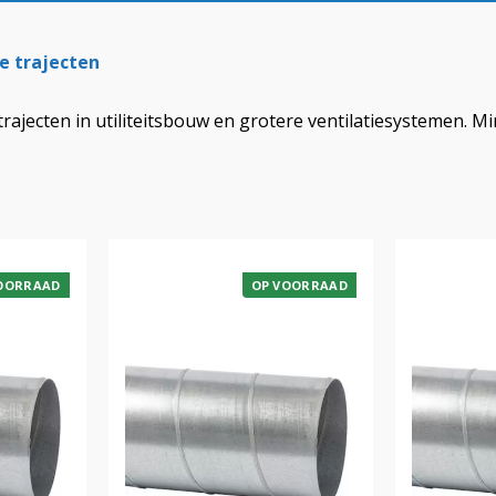
re trajecten
ltrajecten in utiliteitsbouw en grotere ventilatiesystemen.
OORRAAD
OP VOORRAAD