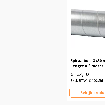
Spiraalbuis Ø450
Lengte = 3 meter
€
124,10
€
102,56
Bekijk produ