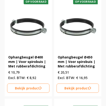
OP VOORRAAD
OP VOORRAAD
Ophangbeugel Ø400
Ophangbeugel Ø450
mm | Voor spirobuis |
mm | Voor spirobuis |
Met rubberafdichting
Met rubberafdichting
€
10,79
€
20,51
€
8,92
€
16,95
Bekijk product
Bekijk product