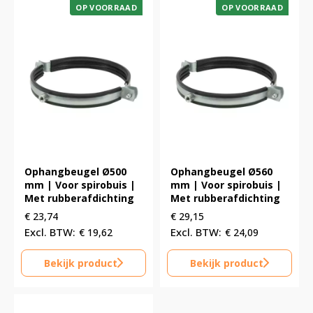
OP VOORRAAD
OP VOORRAAD
Ophangbeugel Ø500
Ophangbeugel Ø560
mm | Voor spirobuis |
mm | Voor spirobuis |
Met rubberafdichting
Met rubberafdichting
€
23,74
€
29,15
€
19,62
€
24,09
Bekijk product
Bekijk product