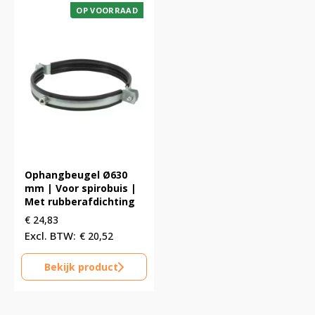
OP VOORRAAD
Ophangbeugel Ø630
mm | Voor spirobuis |
Met rubberafdichting
€
24,83
€
20,52
Bekijk product