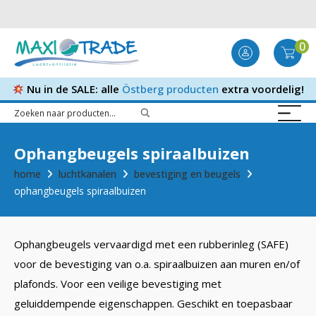
0
Nu in de SALE: alle
Östberg producten
extra voordelig!
Ophangbeugels spiraalbuizen
home
luchtkanalen
bevestiging en beugels
ophangbeugels spiraalbuizen
Ophangbeugels vervaardigd met een rubberinleg (SAFE)
voor de bevestiging van o.a. spiraalbuizen aan muren en/of
plafonds. Voor een veilige bevestiging met
geluiddempende eigenschappen. Geschikt en toepasbaar