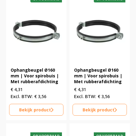
Ophangbeugel Ø160
Ophangbeugel Ø160
mm | Voor spirobuis |
mm | Voor spirobuis |
Met rubberafdichting
Met rubberafdichting
€
4,31
€
4,31
€
3,56
€
3,56
Bekijk product
Bekijk product
OP VOORRAAD
OP VOORRAAD