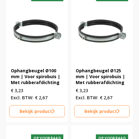
Ophangbeugel Ø100
Ophangbeugel Ø125
mm | Voor spirobuis |
mm | Voor spirobuis |
Met rubberafdichting
Met rubberafdichting
€
3,23
€
3,23
€
2,67
€
2,67
Bekijk product
Bekijk product
OP VOORRAAD
OP VOORRAAD