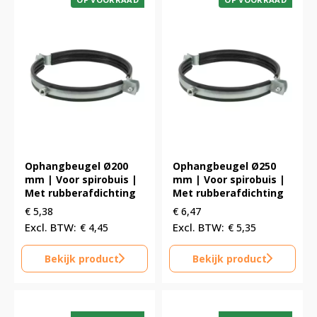
Ophangbeugel Ø200
Ophangbeugel Ø250
mm | Voor spirobuis |
mm | Voor spirobuis |
Met rubberafdichting
Met rubberafdichting
€
5,38
€
6,47
€
4,45
€
5,35
Bekijk product
Bekijk product