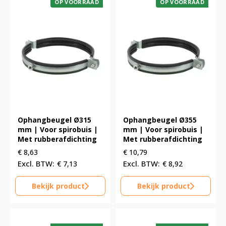
OP VOORRAAD
OP VOORRAAD
Ophangbeugel Ø315
Ophangbeugel Ø355
mm | Voor spirobuis |
mm | Voor spirobuis |
Met rubberafdichting
Met rubberafdichting
€
8,63
€
10,79
€
7,13
€
8,92
Bekijk product
Bekijk product