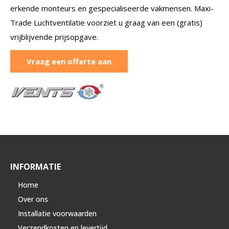
erkende monteurs en gespecialiseerde vakmensen. Maxi-
Trade Luchtventilatie voorziet u graag van een (gratis)
vrijblijvende prijsopgave.
Vraag een offerte aan
INFORMATIE
Home
Over ons
Installatie voorwaarden
Verzendkosten en levertijd