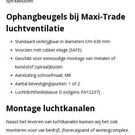
spiraalbuizen.
Ophangbeugels bij Maxi-Trade
luchtventilatie
Standaard verkrijgbaar in diameters t/m 630 mm
Voorzien mét rubber inlage (SAFE)
Geschikt voor eenvoudige montage van metalen of
kunststof (spiraal)buizen
Aansluiting schroefmaat; M8
Aantal bevestigingspunten: 1 of 2
Luchtdichtheidsklasse D (volgens EN12237)
Montage luchtkanalen
Naast het leveren van luchtkanalen kunnen wij het ook
monteren voor uw bedrijf, (horeca)pand of woningcomplex.