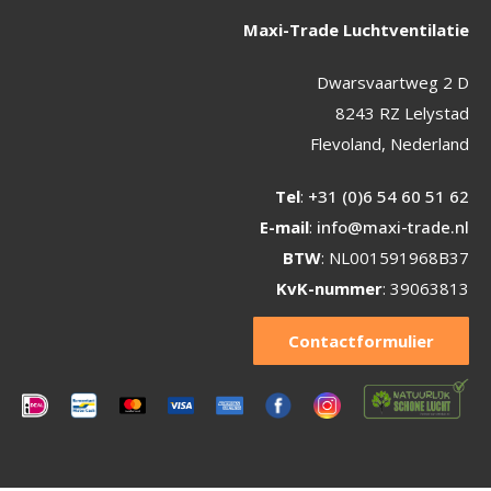
Maxi-Trade Luchtventilatie
Dwarsvaartweg 2 D
8243 RZ Lelystad
Flevoland, Nederland
Tel
:
+31 (0)6 54 60 51 62
E-mail
:
info@maxi-trade.nl
BTW
: NL001591968B37
KvK-nummer
: 39063813
Contactformulier