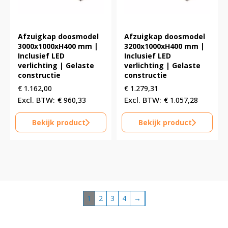
Afzuigkap doosmodel
Afzuigkap doosmodel
3000x1000xH400 mm |
3200x1000xH400 mm |
Inclusief LED
Inclusief LED
verlichting | Gelaste
verlichting | Gelaste
constructie
constructie
€
1.162,00
€
1.279,31
€
960,33
€
1.057,28
Bekijk product
Bekijk product
1
2
3
4
→