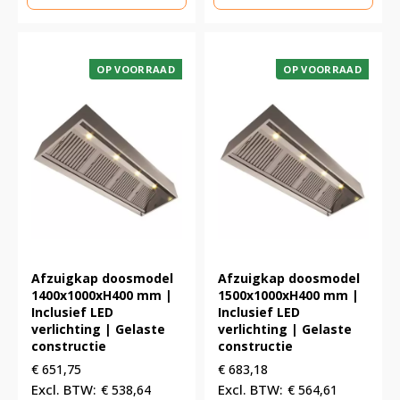
OP VOORRAAD
OP VOORRAAD
Afzuigkap doosmodel
Afzuigkap doosmodel
1400x1000xH400 mm |
1500x1000xH400 mm |
Inclusief LED
Inclusief LED
verlichting | Gelaste
verlichting | Gelaste
constructie
constructie
€
651,75
€
683,18
€
538,64
€
564,61