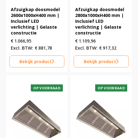
Afzuigkap doosmodel
Afzuigkap doosmodel
2600x1000xH400 mm |
2800x1000xH400 mm |
Inclusief LED
Inclusief LED
verlichting | Gelaste
verlichting | Gelaste
constructie
constructie
€
1.066,95
€
1.109,96
€
881,78
€
917,32
Bekijk product
Bekijk product
OP VOORRAAD
OP VOORRAAD