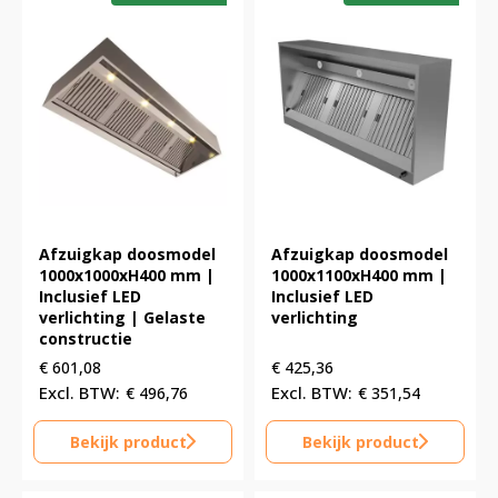
Afzuigkap doosmodel
Afzuigkap doosmodel
1000x1000xH400 mm |
1000x1100xH400 mm |
Inclusief LED
Inclusief LED
verlichting | Gelaste
verlichting
constructie
€
601,08
€
425,36
€
496,76
€
351,54
Bekijk product
Bekijk product