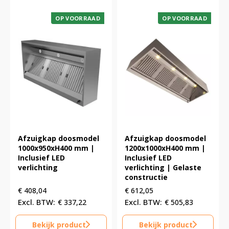
OP VOORRAAD
OP VOORRAAD
Afzuigkap doosmodel
Afzuigkap doosmodel
1000x950xH400 mm |
1200x1000xH400 mm |
Inclusief LED
Inclusief LED
verlichting
verlichting | Gelaste
constructie
€
408,04
€
612,05
€
337,22
€
505,83
Bekijk product
Bekijk product