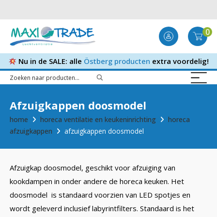
0
Nu in de SALE: alle
Östberg producten
extra voordelig!
Afzuigkappen doosmodel
home
horeca ventilatie en keukeninrichting
horeca
afzuigkappen
afzuigkappen doosmodel
Afzuigkap doosmodel, geschikt voor afzuiging van
kookdampen in onder andere de horeca keuken. Het
doosmodel is standaard voorzien van LED spotjes en
wordt geleverd inclusief labyrintfilters. Standaard is het