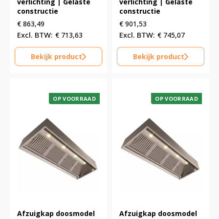
verlichting | Gelaste
verlichting | Gelaste
constructie
constructie
€
863,49
€
901,53
€
713,63
€
745,07
Bekijk product
Bekijk product
OP VOORRAAD
OP VOORRAAD
Afzuigkap doosmodel
Afzuigkap doosmodel