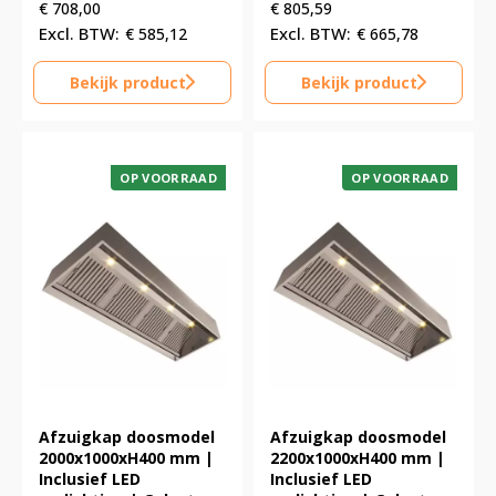
€
708,00
€
805,59
€
585,12
€
665,78
Bekijk product
Bekijk product
OP VOORRAAD
OP VOORRAAD
Afzuigkap doosmodel
Afzuigkap doosmodel
2000x1000xH400 mm |
2200x1000xH400 mm |
Inclusief LED
Inclusief LED