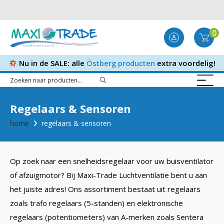
0
Nu in de SALE: alle
Östberg producten
extra voordelig!
Regelaars & Sensoren
home
regelaars & sensoren
Op zoek naar een snelheidsregelaar voor uw buisventilator
of afzuigmotor? Bij Maxi-Trade Luchtventilatie bent u aan
het juiste adres! Ons assortiment bestaat uit regelaars
zoals trafo regelaars (5-standen) en elektronische
regelaars (potentiometers) van A-merken zoals Sentera