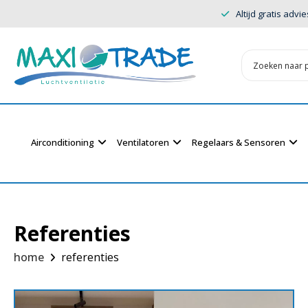
Altijd gratis advie
Airconditioning
Ventilatoren
Regelaars & Sensoren
Referenties
home
referenties