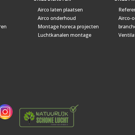
Airco laten plaatsen
Refere
Airco onderhoud
Airco-
ren
Montage horeca projecten
branch
Luchtkanalen montage
Ventila