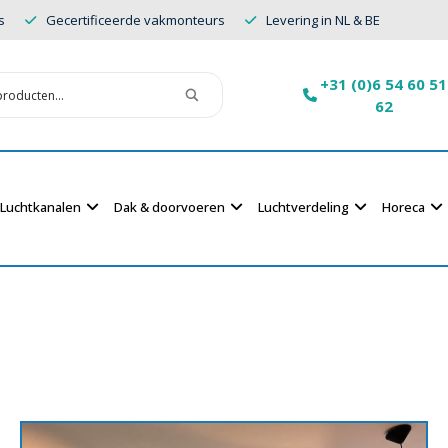
s
Gecertificeerde vakmonteurs
Levering in NL & BE
+31 (0)6 54 60 51
62
Luchtkanalen
Dak & doorvoeren
Luchtverdeling
Horeca