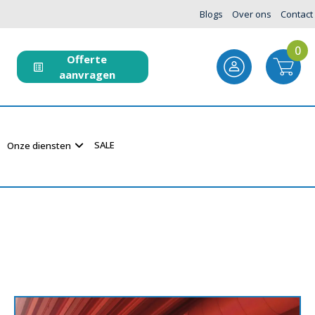
Blogs
Over ons
Contact
0
Offerte
aanvragen
SALE
Onze diensten