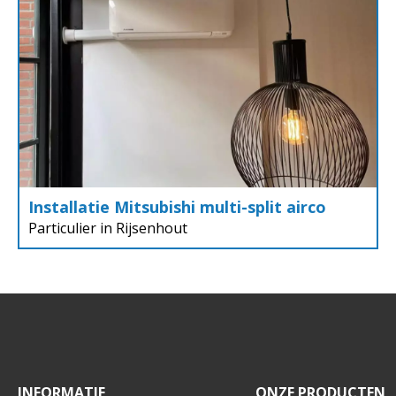
Installatie Mitsubishi multi-split airco
Particulier in Rijsenhout
INFORMATIE
ONZE PRODUCTEN