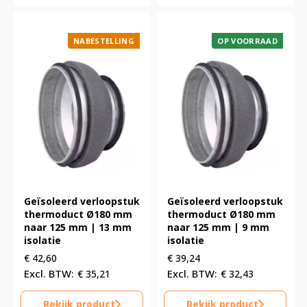
NABESTELLING
OP VOORRAAD
Geïsoleerd verloopstuk
Geïsoleerd verloopstuk
thermoduct Ø180 mm
thermoduct Ø180 mm
naar 125 mm | 13 mm
naar 125 mm | 9 mm
isolatie
isolatie
€
42,60
€
39,24
€
35,21
€
32,43
Bekijk product
Bekijk product