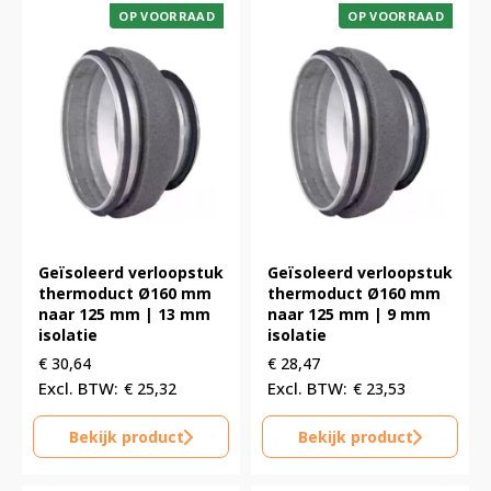
OP VOORRAAD
OP VOORRAAD
Geïsoleerd verloopstuk
Geïsoleerd verloopstuk
thermoduct Ø160 mm
thermoduct Ø160 mm
naar 125 mm | 13 mm
naar 125 mm | 9 mm
isolatie
isolatie
€
30,64
€
28,47
€
25,32
€
23,53
Bekijk product
Bekijk product