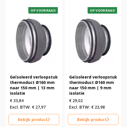
OP VOORRAAD
OP VOORRAAD
Geïsoleerd verloopstuk
Geïsoleerd verloopstuk
thermoduct Ø160 mm
thermoduct Ø160 mm
naar 150 mm | 13 mm
naar 150 mm | 9 mm
isolatie
isolatie
€
33,84
€
29,02
€
27,97
€
23,98
Bekijk product
Bekijk product