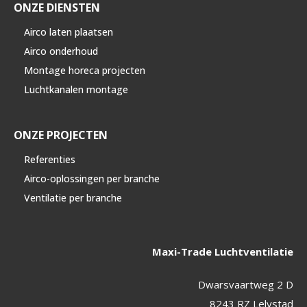
ONZE DIENSTEN
Airco laten plaatsen
Airco onderhoud
Montage horeca projecten
Luchtkanalen montage
ONZE PROJECTEN
Referenties
Airco-oplossingen per branche
Ventilatie per branche
Maxi-Trade Luchtventilatie
Dwarsvaartweg 2 D
8243 RZ Lelystad