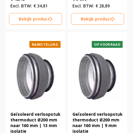
€
34,81
€
28,89
Bekijk product
Bekijk product
NABESTELLING
OP VOORRAAD
Geïsoleerd verloopstuk
Geïsoleerd verloopstuk
thermoduct Ø200 mm
thermoduct Ø200 mm
naar 160 mm | 13 mm
naar 160 mm | 9 mm
isolatie
isolatie