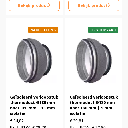
Bekijk product
Bekijk product
NABESTELLING
OP VOORRAAD
Geïsoleerd verloopstuk
Geïsoleerd verloopstuk
thermoduct Ø180 mm
thermoduct Ø180 mm
naar 160 mm | 13 mm
naar 160 mm | 9 mm
isolatie
isolatie
€
34,82
€
39,81
€
28,78
€
32,90