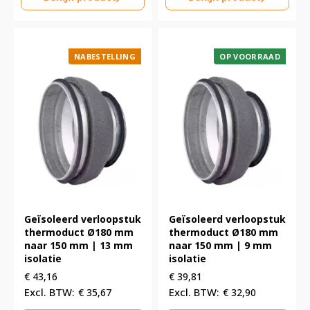
NABESTELLING
OP VOORRAAD
Geïsoleerd verloopstuk
Geïsoleerd verloopstuk
thermoduct Ø180 mm
thermoduct Ø180 mm
naar 150 mm | 13 mm
naar 150 mm | 9 mm
isolatie
isolatie
€
43,16
€
39,81
€
35,67
€
32,90