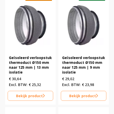
Geïsoleerd verloopstuk
Geïsoleerd verloopstuk
thermoduct Ø150 mm
thermoduct Ø150 mm
naar 125 mm | 13 mm
naar 125 mm | 9 mm
isolatie
isolatie
€
30,64
€
29,02
€
25,32
€
23,98
Bekijk product
Bekijk product