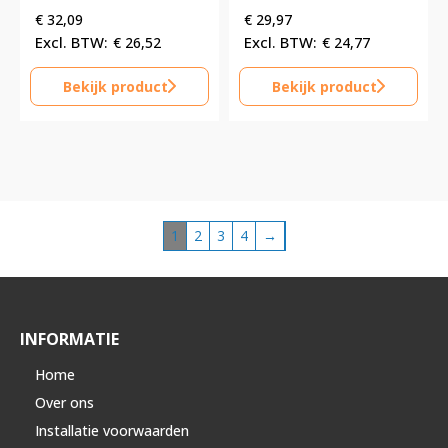
€
32,09
€
29,97
€
26,52
€
24,77
Bekijk product
Bekijk product
1
2
3
4
→
INFORMATIE
Home
Over ons
Installatie voorwaarden