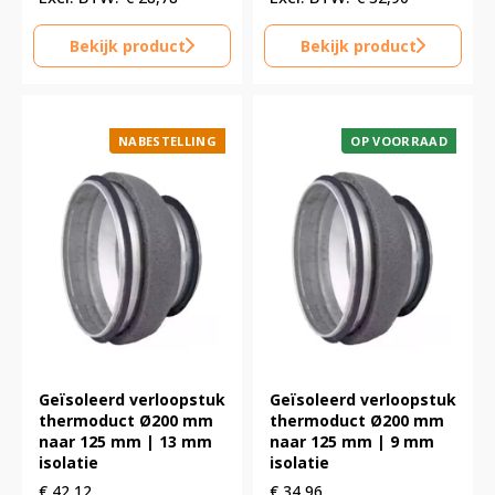
Bekijk product
Bekijk product
NABESTELLING
OP VOORRAAD
Geïsoleerd verloopstuk
Geïsoleerd verloopstuk
thermoduct Ø200 mm
thermoduct Ø200 mm
naar 125 mm | 13 mm
naar 125 mm | 9 mm
isolatie
isolatie
€
42,12
€
34,96