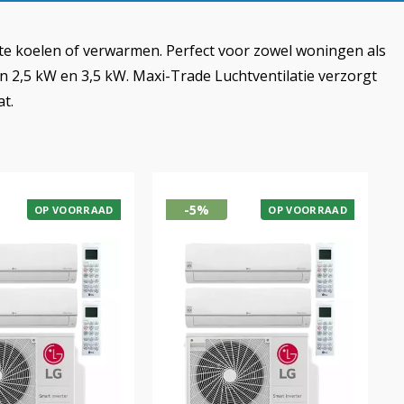
jk te koelen of verwarmen. Perfect voor zowel woningen als
an 2,5 kW en 3,5 kW. Maxi-Trade Luchtventilatie verzorgt
t.
-5%
OP VOORRAAD
OP VOORRAAD