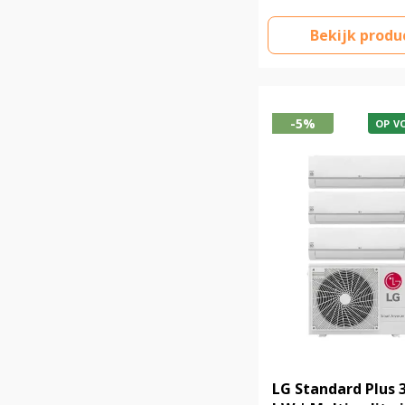
Bekijk produ
-5%
OP V
LG Standard Plus 3