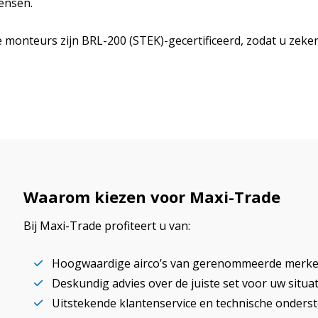
wensen.
e monteurs zijn BRL-200 (STEK)-gecertificeerd, zodat u zek
Waarom kiezen voor Maxi-Trade
Bij Maxi-Trade profiteert u van:
Hoogwaardige airco’s van gerenommeerde merk
Deskundig advies over de juiste set voor uw situat
Uitstekende klantenservice en technische onders