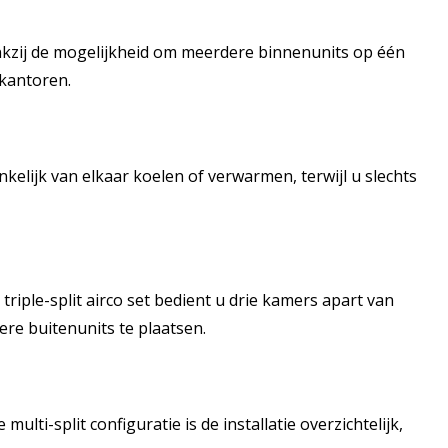
nkzij de mogelijkheid om meerdere binnenunits op één
 kantoren.
elijk van elkaar koelen of verwarmen, terwijl u slechts
iple-split airco set bedient u drie kamers apart van
ere buitenunits te plaatsen.
ti-split configuratie is de installatie overzichtelijk,