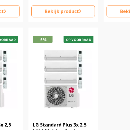
ct
Bekijk product
Beki
-5%
OORRAAD
OP VOORRAAD
x 2,5
LG Standard Plus 3x 2,5