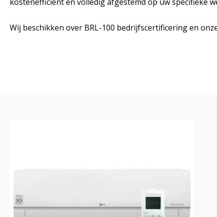
kostenefficiënt en volledig afgestemd op uw specifieke 
Wij beschikken over BRL-100 bedrijfscertificering en onz