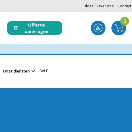
Blogs
Over ons
Contact
0
Offerte
aanvragen
SALE
Onze diensten