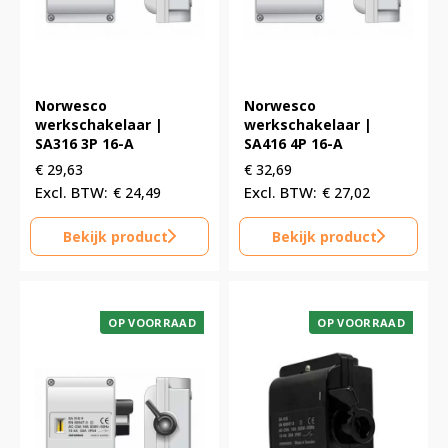
Norwesco
Norwesco
werkschakelaar |
werkschakelaar |
SA316 3P 16-A
SA416 4P 16-A
€
29,63
€
32,69
€
24,49
€
27,02
Bekijk product
Bekijk product
OP VOORRAAD
OP VOORRAAD