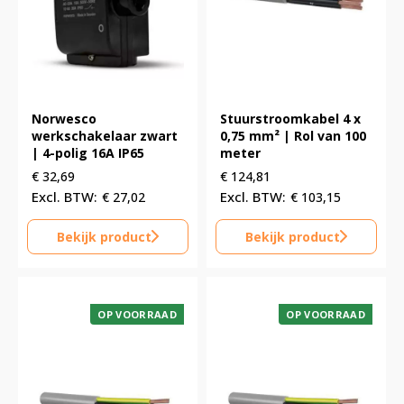
Norwesco
Stuurstroomkabel 4 x
werkschakelaar zwart
0,75 mm² | Rol van 100
| 4-polig 16A IP65
meter
€
32,69
€
124,81
€
27,02
€
103,15
Bekijk product
Bekijk product
OP VOORRAAD
OP VOORRAAD