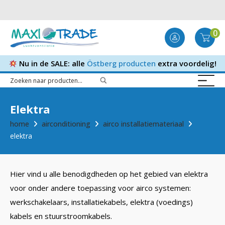
0
Nu in de SALE: alle
Östberg producten
extra voordelig!
Elektra
home
airconditioning
airco installatiemateriaal
elektra
Hier vind u alle benodigdheden op het gebied van elektra
voor onder andere toepassing voor airco systemen:
werkschakelaars, installatiekabels, elektra (voedings)
kabels en stuurstroomkabels.