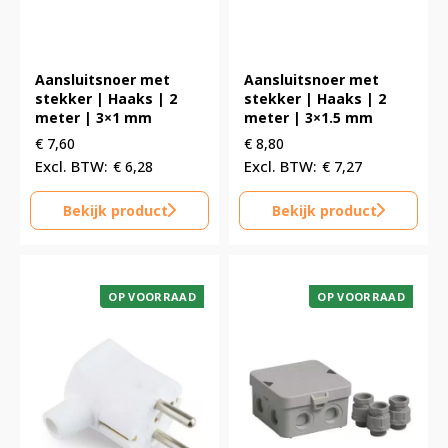
Aansluitsnoer met
Aansluitsnoer met
stekker | Haaks | 2
stekker | Haaks | 2
meter | 3×1 mm
meter | 3×1.5 mm
€
7,60
€
8,80
€
6,28
€
7,27
Bekijk product
Bekijk product
OP VOORRAAD
OP VOORRAAD