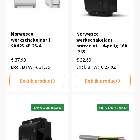
Norwesco
Norwesco
werkschakelaar |
werkschakelaar
SA425 4P 25-A
antraciet | 4-polig 16A
IP65
€
37,93
€
32,69
€
31,35
€
27,02
Bekijk product
Bekijk product
OP VOORRAAD
OP VOORRAAD