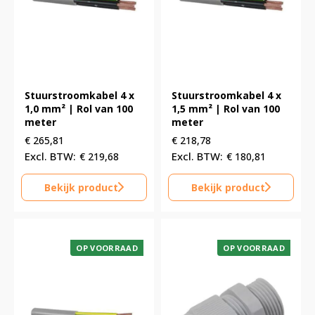
Stuurstroomkabel 4 x
Stuurstroomkabel 4 x
1,0 mm² | Rol van 100
1,5 mm² | Rol van 100
meter
meter
€
265,81
€
218,78
€
219,68
€
180,81
Bekijk product
Bekijk product
OP VOORRAAD
OP VOORRAAD