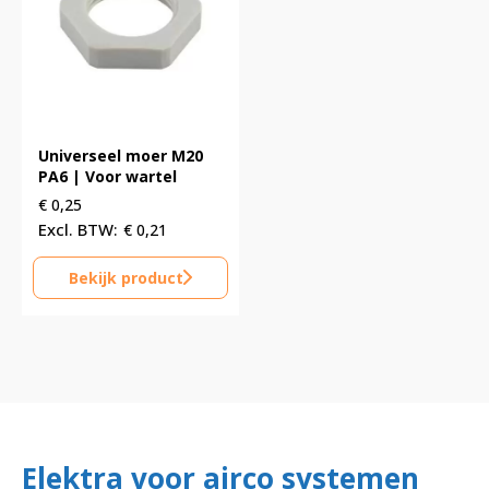
Universeel moer M20
PA6 | Voor wartel
€
0,25
€
0,21
Bekijk product
Elektra voor airco systemen