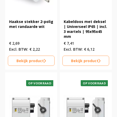
Haakse stekker 2-polig
Kabeldoos met deksel
met randaarde wit
| Universeel IP65 | incl.
3 wartels | 95x95x45
mm
€
2,69
€
7,41
€
2,22
€
6,12
Bekijk product
Bekijk product
OP VOORRAAD
OP VOORRAAD