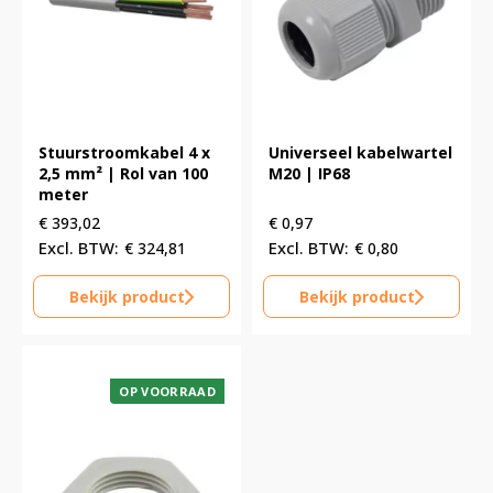
Stuurstroomkabel 4 x
Universeel kabelwartel
2,5 mm² | Rol van 100
M20 | IP68
meter
€
393,02
€
0,97
€
324,81
€
0,80
Bekijk product
Bekijk product
OP VOORRAAD