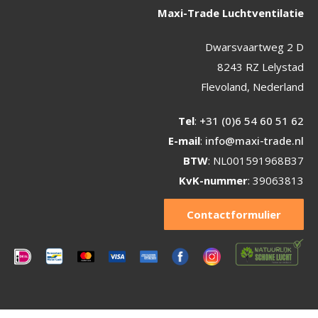
Maxi-Trade Luchtventilatie
Dwarsvaartweg 2 D
8243 RZ Lelystad
Flevoland, Nederland
Tel
:
+31 (0)6 54 60 51 62
E-mail
:
info@maxi-trade.nl
BTW
: NL001591968B37
KvK-nummer
: 39063813
Contactformulier