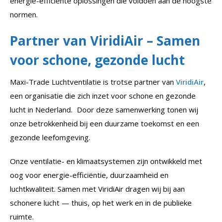
energie-efficiënte oplossingen die voldoen aan de hoogste
normen.
Partner van ViridiAir – Samen
voor schone, gezonde lucht
Maxi-Trade Luchtventilatie is trotse partner van
ViridiAir
,
een organisatie die zich inzet voor schone en gezonde
lucht in Nederland. Door deze samenwerking tonen wij
onze betrokkenheid bij een duurzame toekomst en een
gezonde leefomgeving.
Onze ventilatie- en klimaatsystemen zijn ontwikkeld met
oog voor energie-efficiëntie, duurzaamheid en
luchtkwaliteit. Samen met ViridiAir dragen wij bij aan
schonere lucht — thuis, op het werk en in de publieke
ruimte.