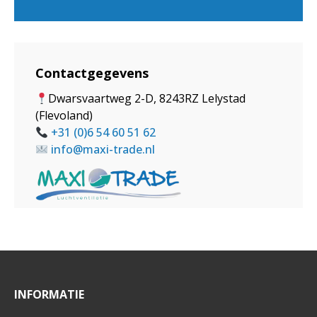
Contactgegevens
Dwarsvaartweg
2-D, 8243RZ Lelystad
(Flevoland)
+31 (0)6 54 60 51 62
info@maxi-trade.nl
INFORMATIE