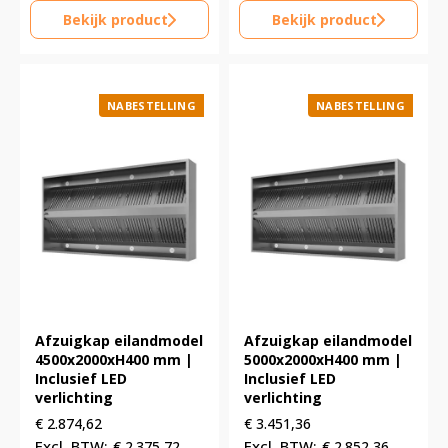
Bekijk product
Bekijk product
NABESTELLING
NABESTELLING
Afzuigkap eilandmodel
Afzuigkap eilandmodel
4500x2000xH400 mm |
5000x2000xH400 mm |
Inclusief LED
Inclusief LED
verlichting
verlichting
€
2.874,62
€
3.451,36
€
2.375,72
€
2.852,36