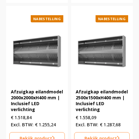
NABESTELLING
NABESTELLING
Afzuigkap eilandmodel
Afzuigkap eilandmodel
2000x2000xH400 mm |
2500x1500xH400 mm |
Inclusief LED
Inclusief LED
verlichting
verlichting
€
1.518,84
€
1.558,09
€
1.255,24
€
1.287,68
Bekijk product
Bekijk product