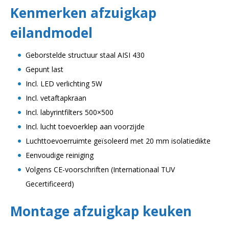
Kenmerken afzuigkap
eilandmodel
Geborstelde structuur staal AISI 430
Gepunt last
Incl. LED verlichting 5W
Incl. vetaftapkraan
Incl. labyrintfilters 500×500
Incl. lucht toevoerklep aan voorzijde
Luchttoevoerruimte geïsoleerd met 20 mm isolatiedikte
Eenvoudige reiniging
Volgens CE-voorschriften (Internationaal TUV
Gecertificeerd)
Montage afzuigkap keuken