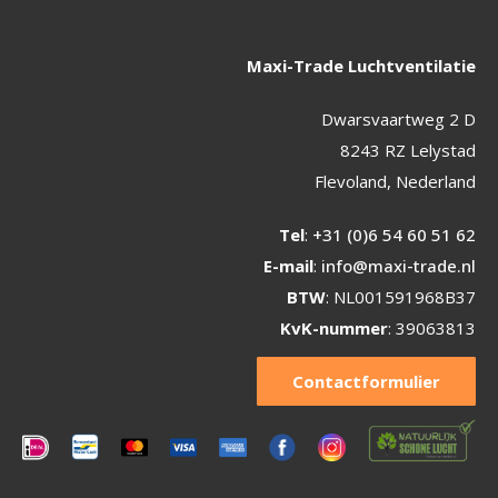
Maxi-Trade Luchtventilatie
Dwarsvaartweg 2 D
8243 RZ Lelystad
Flevoland, Nederland
Tel
:
+31 (0)6 54 60 51 62
E-mail
:
info@maxi-trade.nl
BTW
: NL001591968B37
KvK-nummer
: 39063813
Contactformulier