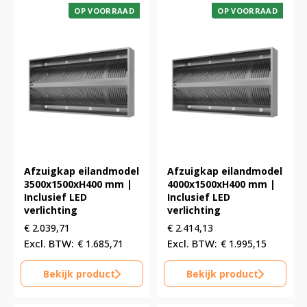
OP VOORRAAD
OP VOORRAAD
Afzuigkap eilandmodel
Afzuigkap eilandmodel
3500x1500xH400 mm |
4000x1500xH400 mm |
Inclusief LED
Inclusief LED
verlichting
verlichting
€
2.039,71
€
2.414,13
€
1.685,71
€
1.995,15
Bekijk product
Bekijk product