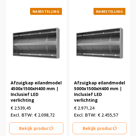
NABESTELLING
NABESTELLING
Afzuigkap eilandmodel
Afzuigkap eilandmodel
4500x1500xH400 mm |
5000x1500xH400 mm |
Inclusief LED
Inclusief LED
verlichting
verlichting
€
2.539,45
€
2.971,24
€
2.098,72
€
2.455,57
Bekijk product
Bekijk product