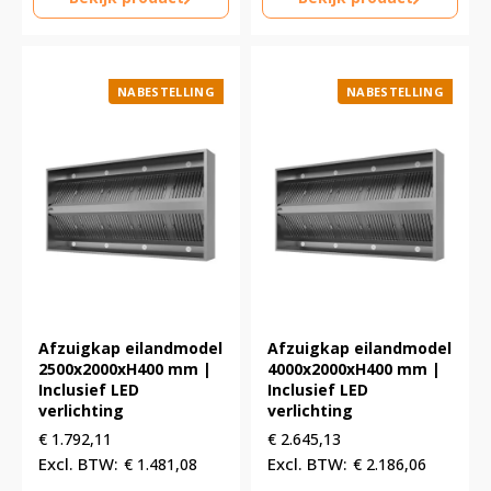
NABESTELLING
NABESTELLING
Afzuigkap eilandmodel
Afzuigkap eilandmodel
2500x2000xH400 mm |
4000x2000xH400 mm |
Inclusief LED
Inclusief LED
verlichting
verlichting
€
1.792,11
€
2.645,13
€
1.481,08
€
2.186,06