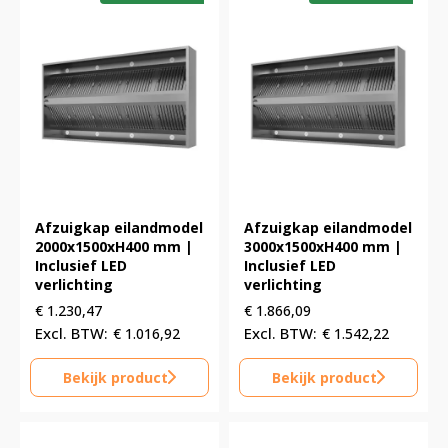
Afzuigkap eilandmodel
Afzuigkap eilandmodel
2000x1500xH400 mm |
3000x1500xH400 mm |
Inclusief LED
Inclusief LED
verlichting
verlichting
€
1.230,47
€
1.866,09
€
1.016,92
€
1.542,22
Bekijk product
Bekijk product