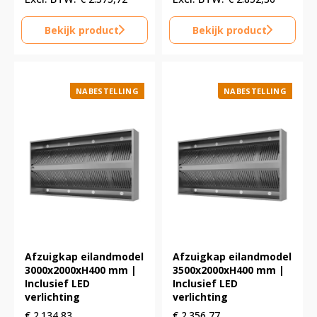
Bekijk product
Bekijk product
NABESTELLING
NABESTELLING
Afzuigkap eilandmodel
Afzuigkap eilandmodel
3000x2000xH400 mm |
3500x2000xH400 mm |
Inclusief LED
Inclusief LED
verlichting
verlichting
€
2.134,83
€
2.356,77