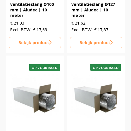
ventilatieslang Ø100
ventilatieslang Ø127
mm | Aludec | 10
mm | Aludec | 10
meter
meter
€
21,33
€
21,62
€
17,63
€
17,87
Bekijk product
Bekijk product
OP VOORRAAD
OP VOORRAAD