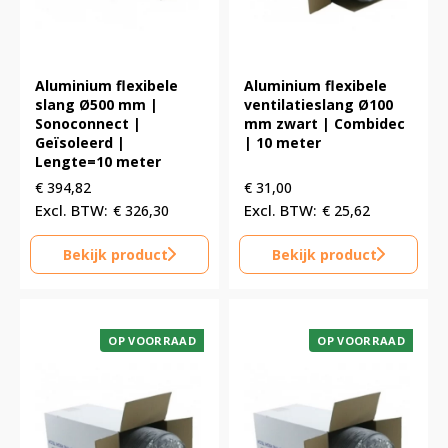
Aluminium flexibele
Aluminium flexibele
slang Ø500 mm |
ventilatieslang Ø100
Sonoconnect |
mm zwart | Combidec
Geïsoleerd |
| 10 meter
Lengte=10 meter
€
394,82
€
31,00
€
326,30
€
25,62
Bekijk product
Bekijk product
OP VOORRAAD
OP VOORRAAD