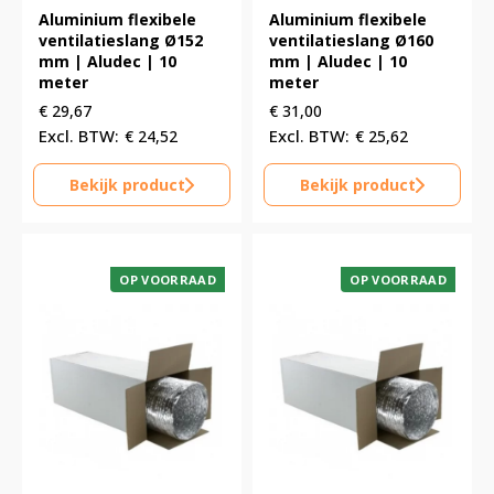
Aluminium flexibele
Aluminium flexibele
ventilatieslang Ø152
ventilatieslang Ø160
mm | Aludec | 10
mm | Aludec | 10
meter
meter
€
29,67
€
31,00
€
24,52
€
25,62
Bekijk product
Bekijk product
OP VOORRAAD
OP VOORRAAD