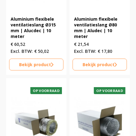
Aluminium flexibele
Aluminium flexibele
ventilatieslang Ø315
ventilatieslang Ø80
mm | Alucdec | 10
mm | Aludec | 10
meter
meter
€
60,52
€
21,54
€
50,02
€
17,80
Bekijk product
Bekijk product
OP VOORRAAD
OP VOORRAAD