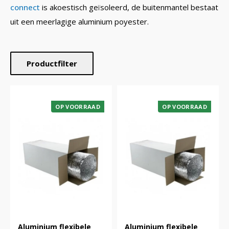
connect
is akoestisch geïsoleerd, de buitenmantel bestaat
uit een meerlagige aluminium poyester.
Productfilter
OP VOORRAAD
OP VOORRAAD
Aluminium flexibele
Aluminium flexibele