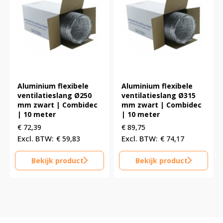
Aluminium flexibele
Aluminium flexibele
ventilatieslang Ø250
ventilatieslang Ø315
mm zwart | Combidec
mm zwart | Combidec
| 10 meter
| 10 meter
€
72,39
€
89,75
€
59,83
€
74,17
Bekijk product
Bekijk product