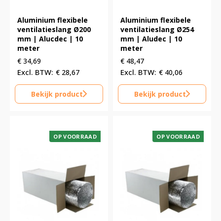
Aluminium flexibele
Aluminium flexibele
ventilatieslang Ø200
ventilatieslang Ø254
mm | Alucdec | 10
mm | Aludec | 10
meter
meter
€
34,69
€
48,47
€
28,67
€
40,06
Bekijk product
Bekijk product
OP VOORRAAD
OP VOORRAAD