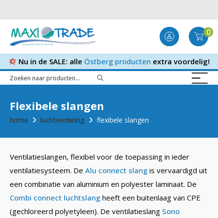
0
Nu in de SALE: alle
Östberg producten
extra voordelig!
Flexibele slangen
home
luchtverdeling
flexibele slangen
Ventilatieslangen, flexibel voor de toepassing in ieder
ventilatiesysteem. De
Alu connect slang
is vervaardigd uit
een combinatie van aluminium en polyester laminaat. De
Combi connect luchtslang
heeft een buitenlaag van CPE
(gechloreerd polyetyleen). De ventilatieslang
Sono