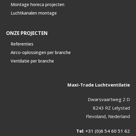
Montage horeca projecten
Luchtkanalen montage
ONZE PROJECTEN
Referenties
Airco-oplossingen per branche
Ventilatie per branche
Maxi-Trade Luchtventilatie
Dwarsvaartweg 2 D
8243 RZ Lelystad
Flevoland, Nederland
Tel
:
+31 (0)6 54 60 51 62