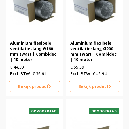
Aluminium flexibele
Aluminium flexibele
ventilatieslang Ø160
ventilatieslang Ø200
mm zwart | Combidec
mm zwart | Combidec
| 10 meter
| 10 meter
€
44,30
€
55,59
€
36,61
€
45,94
Bekijk product
Bekijk product
OP VOORRAAD
OP VOORRAAD