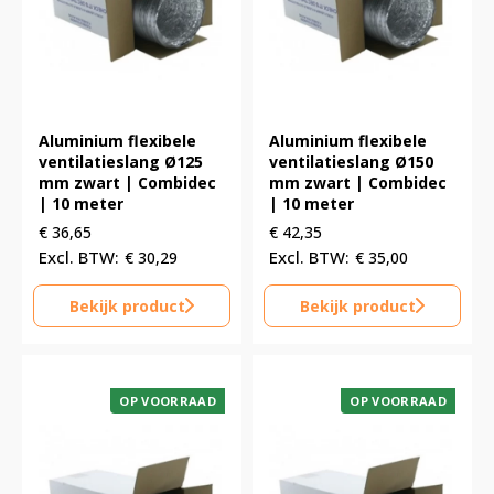
Aluminium flexibele
Aluminium flexibele
ventilatieslang Ø125
ventilatieslang Ø150
mm zwart | Combidec
mm zwart | Combidec
| 10 meter
| 10 meter
€
36,65
€
42,35
€
30,29
€
35,00
Bekijk product
Bekijk product
OP VOORRAAD
OP VOORRAAD