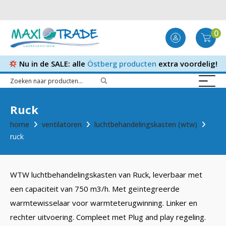
0
Nu in de SALE: alle
Östberg producten
extra voordelig!
Ruck
home
ventilatoren
luchtbehandelingskasten (wtw)
ruck
WTW luchtbehandelingskasten van Ruck, leverbaar met
een capaciteit van 750 m3/h. Met geïntegreerde
warmtewisselaar voor warmteterugwinning. Linker en
rechter uitvoering. Compleet met Plug and play regeling.