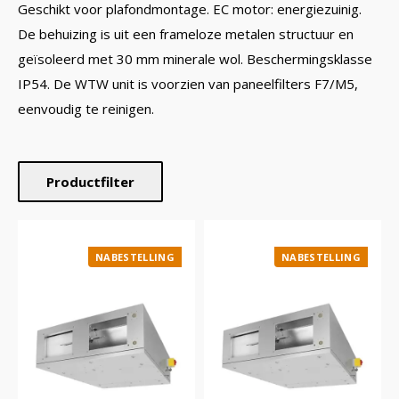
Geschikt voor plafondmontage. EC motor: energiezuinig.
De behuizing is uit een frameloze metalen structuur en
geïsoleerd met 30 mm minerale wol. Beschermingsklasse
IP54. De WTW unit is voorzien van paneelfilters F7/M5,
eenvoudig te reinigen.
Productfilter
NABESTELLING
NABESTELLING