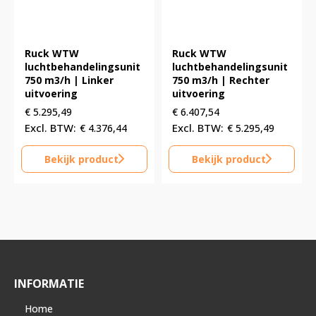
Ruck WTW
Ruck WTW
luchtbehandelingsunit
luchtbehandelingsunit
750 m3/h | Linker
750 m3/h | Rechter
uitvoering
uitvoering
€
5.295,49
€
6.407,54
€
4.376,44
€
5.295,49
Bekijk product
Bekijk product
INFORMATIE
Home