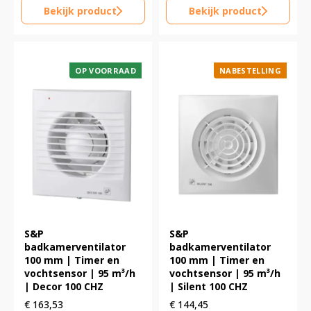
Bekijk product
Bekijk product
OP VOORRAAD
NABESTELLING
S&P
S&P
badkamerventilator
badkamerventilator
100 mm | Timer en
100 mm | Timer en
vochtsensor | 95 m³/h
vochtsensor | 95 m³/h
| Decor 100 CHZ
| Silent 100 CHZ
€
163,53
€
144,45