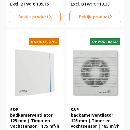
€
135,15
€
119,38
Bekijk product
Bekijk product
NABESTELLING
OP VOORRAAD
S&P
S&P
badkamerventilator
badkamerventilator
125 mm | Timer en
125 mm | Timer en
Vochtsensor | 175 m³/h
vochtsensor | 185 m³/h