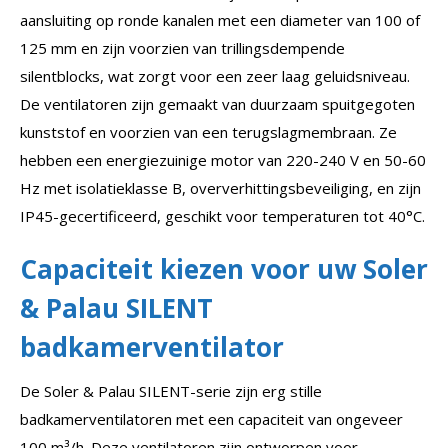
aansluiting op ronde kanalen met een diameter van 100 of
125 mm en zijn voorzien van trillingsdempende
silentblocks, wat zorgt voor een zeer laag geluidsniveau.
De ventilatoren zijn gemaakt van duurzaam spuitgegoten
kunststof en voorzien van een terugslagmembraan. Ze
hebben een energiezuinige motor van 220-240 V en 50-60
Hz met isolatieklasse B, oververhittingsbeveiliging, en zijn
IP45-gecertificeerd, geschikt voor temperaturen tot 40°C.
Capaciteit kiezen voor uw Soler
& Palau SILENT
badkamerventilator
De Soler & Palau SILENT-serie zijn erg stille
badkamerventilatoren met een capaciteit van ongeveer
100 m³/h. Deze ventilatoren zijn ontworpen voor