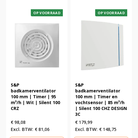
OP VOORRAAD
OP VOORRAAD
S&P
S&P
badkamerventilator
badkamerventilator
100 mm | Timer | 95
100 mm | Timer en
m³/h | Wit | Silent 100
vochtsensor | 85 m³/h
CRZ
| Silent 100 CHZ DESIGN
3C
€
98,08
€
179,99
€
81,06
€
148,75