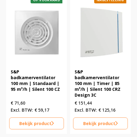
S&P
S&P
badkamerventilator
badkamerventilator
100 mm | Standaard |
100 mm | Timer | 85
95 m³/h | Silent 100 CZ
m³/h | Silent 100 CRZ
Design 3C
€
71,60
€
151,44
€
59,17
€
125,16
Bekijk product
Bekijk product