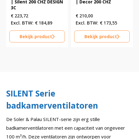
| Silent 200 CHZ DESIGN
| Decor 200 CHZ
3C
€
223,72
€
210,00
€
184,89
€
173,55
Bekijk product
Bekijk product
SILENT Serie
badkamerventilatoren
De Soler & Palau SILENT-serie zijn erg stille
badkamerventilatoren met een capaciteit van ongeveer
100 m³/h. Deze ventilatoren zijn ontworpen voor