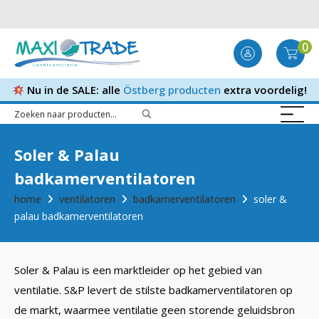
0
Nu in de SALE: alle
Östberg producten
extra voordelig!
Soler & Palau
badkamerventilatoren
home
ventilatoren
badkamerventilatoren
soler &
palau badkamerventilatoren
Soler & Palau is een marktleider op het gebied van
ventilatie. S&P levert de stilste badkamerventilatoren op
de markt, waarmee ventilatie geen storende geluidsbron