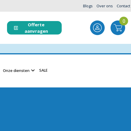
Blogs
Over ons
Contact
0
Offerte
aanvragen
SALE
Onze diensten