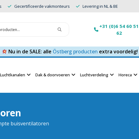
s
Gecertificeerde vakmonteurs
Levering in NL & BE
+31 (0)6 54 60 51
62
Nu in de SALE: alle
Östberg producten
extra voordelig!
Luchtkanalen
Dak & doorvoeren
Luchtverdeling
Horeca
toren
pte buisventilatoren