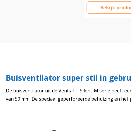
Bekijk produ
Buisventilator super stil in gebru
De buisventilator uit de Vents TT Silent-M serie heeft 
van 50 mm. De speciaal geperforeerde behuizing en het g