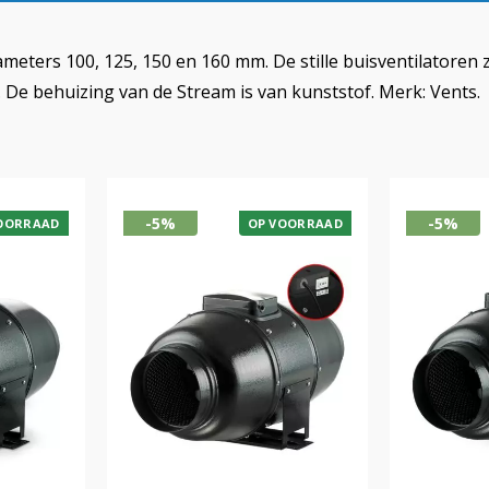
meters 100, 125, 150 en 160 mm. De stille buisventilatoren 
. De behuizing van de Stream is van kunststof. Merk: Vents.
-5%
-5%
OORRAAD
OP VOORRAAD