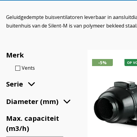
Geluidgedempte buisventilatoren leverbaar in aansluitdia
buitenhuis van de Silent-M is van polymeer bekleed staal
Merk
-5%
OP V
Vents
Serie
Diameter (mm)
Max. capaciteit
(m3/h)