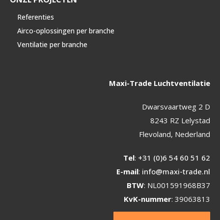
Referenties
Airco-oplossingen per branche
Ventilatie per branche
Maxi-Trade Luchtventilatie
Dwarsvaartweg 2 D
8243 RZ Lelystad
Flevoland, Nederland
Tel
:
+31 (0)6 54 60 51 62
E-mail
:
info@maxi-trade.nl
BTW
: NL001591968B37
KvK-nummer
: 39063813