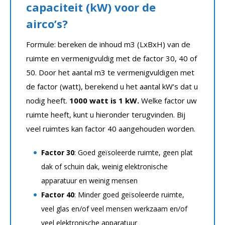
capaciteit (kW) voor de
airco’s?
Formule: bereken de inhoud m3 (LxBxH) van de
ruimte en vermenigvuldig met de factor 30, 40 of
50. Door het aantal m3 te vermenigvuldigen met
de factor (watt), berekend u het aantal kW’s dat u
nodig heeft.
1000 watt is 1 kW.
Welke factor uw
ruimte heeft, kunt u hieronder terugvinden. Bij
veel ruimtes kan factor 40 aangehouden worden.
Factor 30
: Goed geïsoleerde ruimte, geen plat
dak of schuin dak, weinig elektronische
apparatuur en weinig mensen
Factor 40
: Minder goed geïsoleerde ruimte,
veel glas en/of veel mensen werkzaam en/of
veel elektronische apparatuur