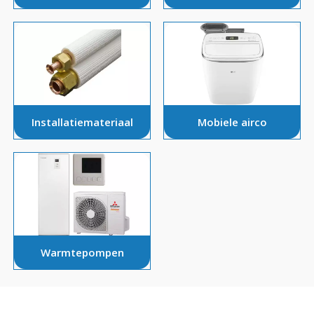
Installatiemateriaal
Mobiele airco
Warmtepompen