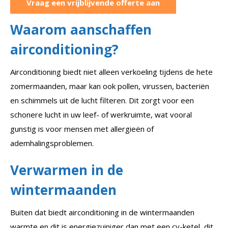
Vraag een vrijblijvende offerte aan
Waarom aanschaffen
airconditioning?
Airconditioning biedt niet alleen verkoeling tijdens de hete
zomermaanden, maar kan ook pollen, virussen, bacteriën
en schimmels uit de lucht filteren. Dit zorgt voor een
schonere lucht in uw leef- of werkruimte, wat vooral
gunstig is voor mensen met allergieën of
ademhalingsproblemen.
Verwarmen in de
wintermaanden
Buiten dat biedt a
irconditioning in de wintermaanden
warmte en dit is energiezuiniger dan met een cv-ketel, dit