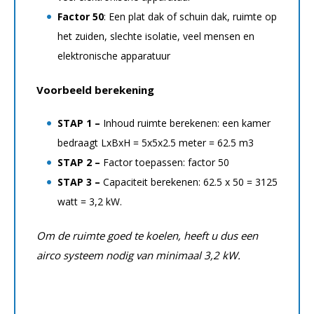
Factor 50
: Een plat dak of schuin dak, ruimte op
het zuiden, slechte isolatie, veel mensen en
elektronische apparatuur
Voorbeeld berekening
STAP 1 –
Inhoud ruimte berekenen: een kamer
bedraagt LxBxH = 5x5x2.5 meter = 62.5 m3​
STAP 2 –
Factor toepassen: factor 50
STAP 3 –
Capaciteit berekenen: 62.5 x 50 = 3125
watt = 3,2 kW.
Om de ruimte goed te koelen, heeft u dus een
airco systeem nodig van minimaal 3,2 kW.