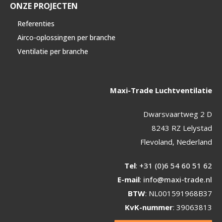
ONZE PROJECTEN
Referenties
Airco-oplossingen per branche
Ventilatie per branche
Maxi-Trade Luchtventilatie
Dwarsvaartweg 2 D
8243 RZ Lelystad
Flevoland, Nederland
Tel
:
+31 (0)6 54 60 51 62
E-mail
:
info@maxi-trade.nl
BTW
: NL001591968B37
KvK-nummer
: 39063813