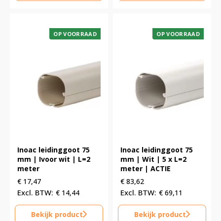
OP VOORRAAD
OP VOORRAAD
Inoac leidinggoot 75
Inoac leidinggoot 75
mm | Ivoor wit | L=2
mm | Wit | 5 x L=2
meter
meter | ACTIE
€
17,47
€
83,62
€
14,44
€
69,11
Bekijk product
Bekijk product