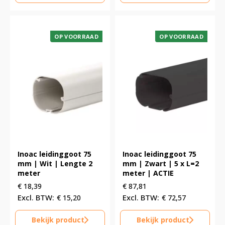
OP VOORRAAD
OP VOORRAAD
Inoac leidinggoot 75
Inoac leidinggoot 75
mm | Wit | Lengte 2
mm | Zwart | 5 x L=2
meter
meter | ACTIE
€
18,39
€
87,81
€
15,20
€
72,57
Bekijk product
Bekijk product