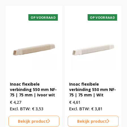
OP VOORRAAD
OP VOORRAAD
Inoac flexibele
Inoac flexibele
verbinding 550 mm NF-
verbinding 550 mm NF-
75 | 75 mm | Ivoor wit
75 | 75 mm | Wit
€
4,27
€
4,61
€
3,53
€
3,81
Bekijk product
Bekijk product