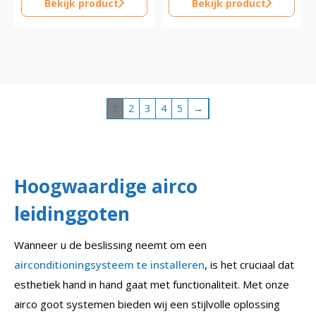
Bekijk product
Bekijk product
1
2
3
4
5
→
Hoogwaardige airco
leidinggoten
Wanneer u de beslissing neemt om een
airconditioningsysteem te installeren
, is het cruciaal dat
esthetiek hand in hand gaat met functionaliteit. Met onze
airco goot systemen bieden wij een stijlvolle oplossing