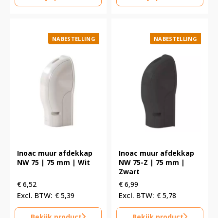
NABESTELLING
NABESTELLING
Inoac muur afdekkap
Inoac muur afdekkap
NW 75 | 75 mm | Wit
NW 75-Z | 75 mm |
Zwart
€
6,52
€
6,99
€
5,39
€
5,78
Bekijk product
Bekijk product