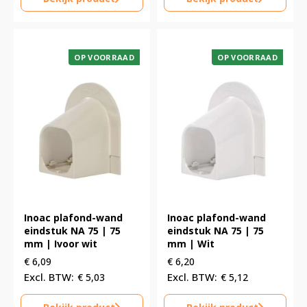
OP VOORRAAD
OP VOORRAAD
Inoac plafond-wand
Inoac plafond-wand
eindstuk NA 75 | 75
eindstuk NA 75 | 75
mm | Ivoor wit
mm | Wit
€
6,09
€
6,20
€
5,03
€
5,12