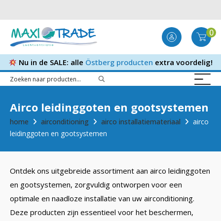
0
Nu in de SALE: alle
Östberg producten
extra voordelig!
Airco leidinggoten en gootsystemen
home
airconditioning
airco installatiemateriaal
airco
leidinggoten en gootsystemen
Ontdek ons uitgebreide assortiment aan airco leidinggoten
en gootsystemen, zorgvuldig ontworpen voor een
optimale en naadloze installatie van uw airconditioning.
Deze producten zijn essentieel voor het beschermen,