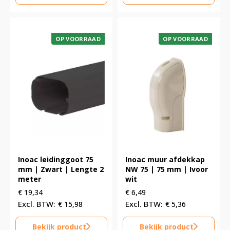
OP VOORRAAD
OP VOORRAAD
Inoac leidinggoot 75
Inoac muur afdekkap
mm | Zwart | Lengte 2
NW 75 | 75 mm | Ivoor
meter
wit
€
19,34
€
6,49
€
15,98
€
5,36
Bekijk product
Bekijk product