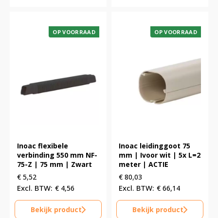
OP VOORRAAD
OP VOORRAAD
Inoac flexibele
Inoac leidinggoot 75
verbinding 550 mm NF-
mm | Ivoor wit | 5x L=2
75-Z | 75 mm | Zwart
meter | ACTIE
€
5,52
€
80,03
€
4,56
€
66,14
Bekijk product
Bekijk product