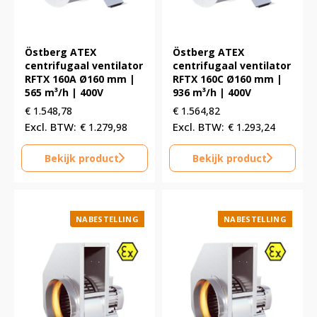
Östberg ATEX
Östberg ATEX
centrifugaal ventilator
centrifugaal ventilator
RFTX 160A Ø160 mm |
RFTX 160C Ø160 mm |
565 m³/h | 400V
936 m³/h | 400V
€
1.548,78
€
1.564,82
€
1.279,98
€
1.293,24
Bekijk product
Bekijk product
NABESTELLING
NABESTELLING