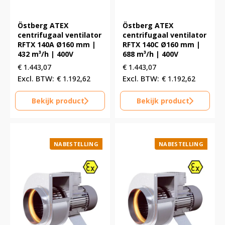
Östberg ATEX
Östberg ATEX
centrifugaal ventilator
centrifugaal ventilator
RFTX 140A Ø160 mm |
RFTX 140C Ø160 mm |
432 m³/h | 400V
688 m³/h | 400V
€
1.443,07
€
1.443,07
€
1.192,62
€
1.192,62
Bekijk product
Bekijk product
NABESTELLING
NABESTELLING