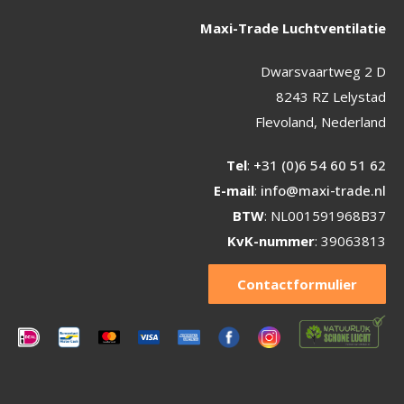
Maxi-Trade Luchtventilatie
Dwarsvaartweg 2 D
8243 RZ Lelystad
Flevoland, Nederland
Tel
:
+31 (0)6 54 60 51 62
E-mail
:
info@maxi-trade.nl
BTW
: NL001591968B37
KvK-nummer
: 39063813
Contactformulier