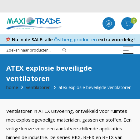
0
Nu in de SALE: alle
Östberg producten
extra voordelig!
ATEX explosie beveiligde
ventilatoren
home
ventilatoren
atex explosie beveiligde ventilatoren
Ventilatoren in ATEX uitvoering, ontwikkeld voor ruimtes
met explosiegevoelige materialen, gassen en stoffen. Een
veilige keuze voor een aantal verschillende applicaties
binnen de industrie. De series RKX, RFEX en RFTX van