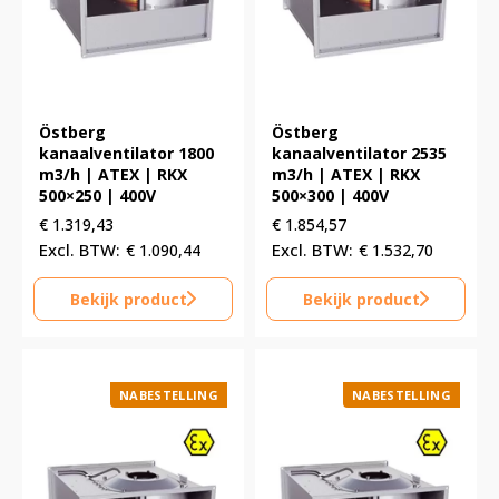
Östberg
Östberg
kanaalventilator 1800
kanaalventilator 2535
m3/h | ATEX | RKX
m3/h | ATEX | RKX
500×250 | 400V
500×300 | 400V
€
1.319,43
€
1.854,57
€
1.090,44
€
1.532,70
Bekijk product
Bekijk product
NABESTELLING
NABESTELLING