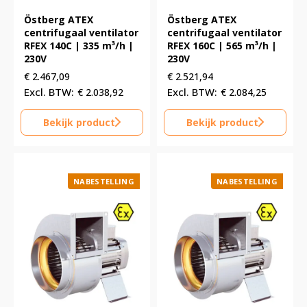
Östberg ATEX
Östberg ATEX
centrifugaal ventilator
centrifugaal ventilator
RFEX 140C | 335 m³/h |
RFEX 160C | 565 m³/h |
230V
230V
€
2.467,09
€
2.521,94
€
2.038,92
€
2.084,25
Bekijk product
Bekijk product
NABESTELLING
NABESTELLING