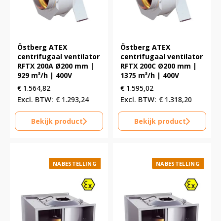
Östberg ATEX
Östberg ATEX
centrifugaal ventilator
centrifugaal ventilator
RFTX 200A Ø200 mm |
RFTX 200C Ø200 mm |
929 m³/h | 400V
1375 m³/h | 400V
€
1.564,82
€
1.595,02
€
1.293,24
€
1.318,20
Bekijk product
Bekijk product
NABESTELLING
NABESTELLING