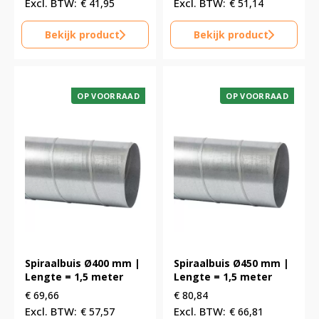
€
41,95
€
51,14
Bekijk product
Bekijk product
OP VOORRAAD
OP VOORRAAD
Spiraalbuis Ø400 mm |
Spiraalbuis Ø450 mm |
Lengte = 1,5 meter
Lengte = 1,5 meter
€
69,66
€
80,84
€
57,57
€
66,81