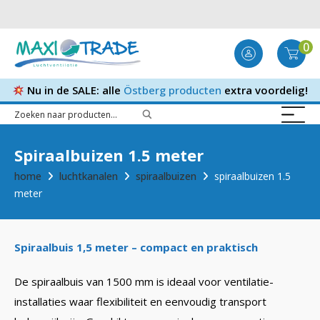
0
Nu in de SALE: alle
Östberg producten
extra voordelig!
Spiraalbuizen 1.5 meter
home
luchtkanalen
spiraalbuizen
spiraalbuizen 1.5
meter
Spiraalbuis 1,5 meter – compact en praktisch
De spiraalbuis van 1500 mm is ideaal voor ventilatie-
installaties waar flexibiliteit en eenvoudig transport