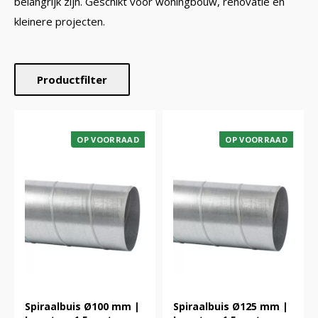
belangrijk zijn. Geschikt voor woningbouw, renovatie en
kleinere projecten.
Productfilter
OP VOORRAAD
OP VOORRAAD
Spiraalbuis Ø100 mm |
Spiraalbuis Ø125 mm |