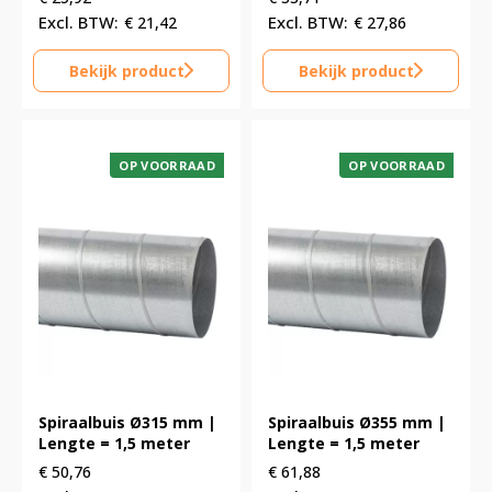
€
21,42
€
27,86
Bekijk product
Bekijk product
OP VOORRAAD
OP VOORRAAD
Spiraalbuis Ø315 mm |
Spiraalbuis Ø355 mm |
Lengte = 1,5 meter
Lengte = 1,5 meter
€
50,76
€
61,88