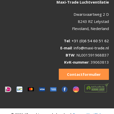
Maxi-Trade Luchtventilatie
Dwarsvaartweg 2 D
8243 RZ Lelystad
Flevoland, Nederland
Tel
:
+31 (0)6 54 60 51 62
E-mail
:
info@maxi-trade.nl
BTW
: NL001591968B37
KvK-nummer
: 39063813
Contactformulier