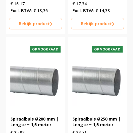
€
16,17
€
17,34
€
13,36
€
14,33
Bekijk product
Bekijk product
OP VOORRAAD
OP VOORRAAD
Spiraalbuis Ø200 mm |
Spiraalbuis Ø250 mm |
Lengte = 1,5 meter
Lengte = 1,5 meter
€
25,92
€
33,71