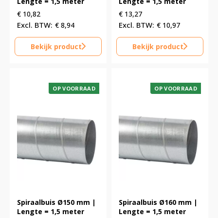
Lengte = 1,5 meter
Lengte = 1,5 meter
€
10,82
€
13,27
€
8,94
€
10,97
Bekijk product
Bekijk product
OP VOORRAAD
OP VOORRAAD
Spiraalbuis Ø150 mm |
Spiraalbuis Ø160 mm |
Lengte = 1,5 meter
Lengte = 1,5 meter