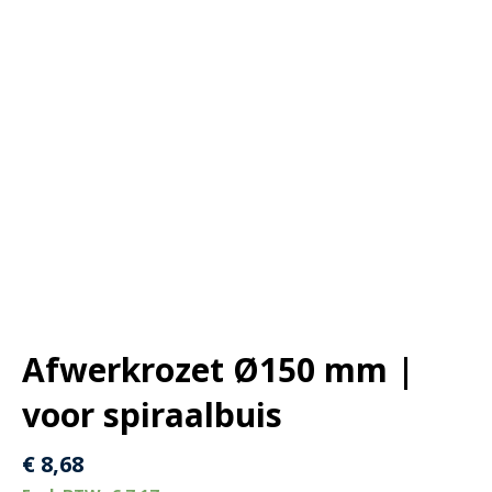
Afwerkrozet Ø150 mm |
voor spiraalbuis
€
8,68