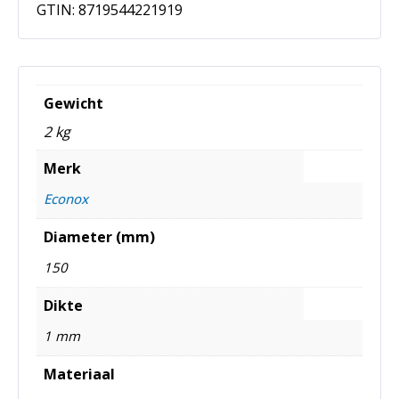
GTIN:
8719544221919
Gewicht
2 kg
Merk
Econox
Diameter (mm)
150
Dikte
1 mm
Materiaal