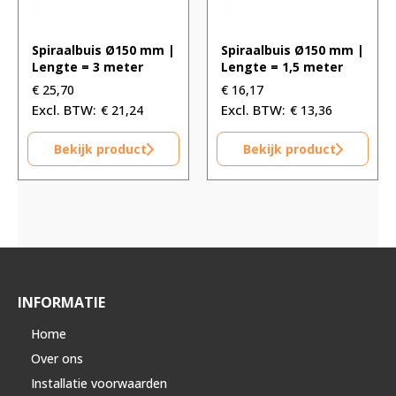
Spiraalbuis Ø150 mm |
Spiraalbuis Ø150 mm |
Lengte = 3 meter
Lengte = 1,5 meter
€
25,70
€
16,17
€
21,24
€
13,36
Bekijk product
Bekijk product
INFORMATIE
Home
Over ons
Installatie voorwaarden