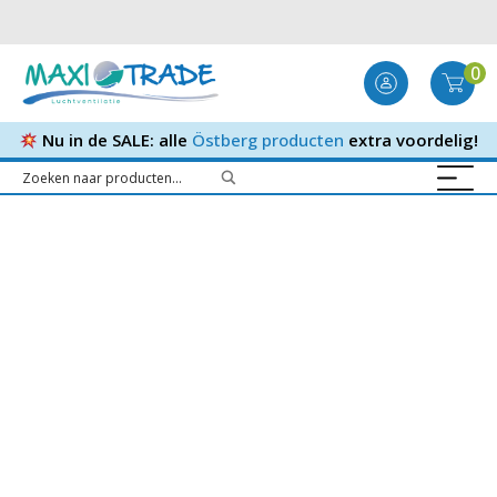
0
Nu in de SALE: alle
Östberg producten
extra voordelig!