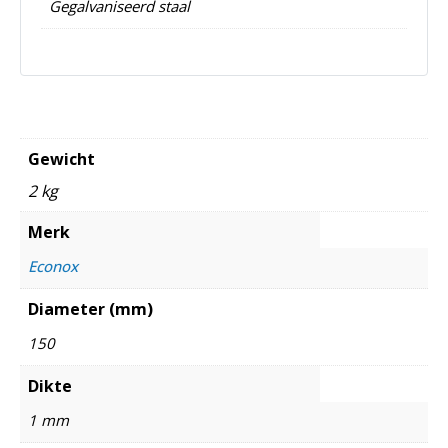
Gegalvaniseerd staal
Gewicht
2 kg
Merk
Econox
Diameter (mm)
150
Dikte
1 mm