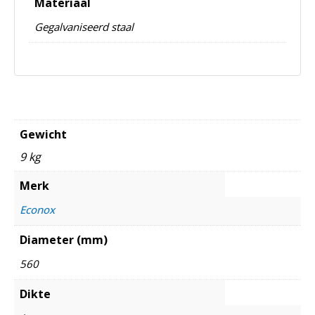
Materiaal
Gegalvaniseerd staal
Gewicht
9 kg
Merk
Econox
Diameter (mm)
560
Dikte