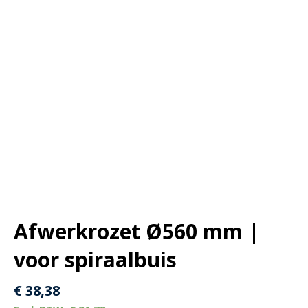
Afwerkrozet Ø560 mm |
voor spiraalbuis
€
38,38