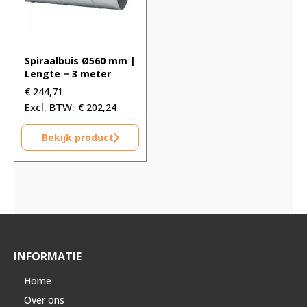
Spiraalbuis Ø560 mm |
Lengte = 3 meter
€
244,71
€
202,24
Bekijk product
INFORMATIE
Home
Over ons