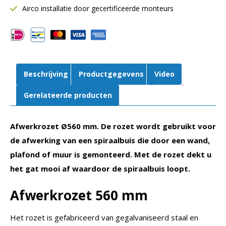
aantal
Airco installatie door gecertificeerde monteurs
Beschrijving
Productgegevens
Video
Gerelateerde producten
Afwerkrozet Ø560 mm. De rozet wordt gebruikt voor
de afwerking van een spiraalbuis die door een wand,
plafond of muur is gemonteerd. Met de rozet dekt u
het gat mooi af waardoor de spiraalbuis loopt.
Afwerkrozet 560 mm
Het rozet is gefabriceerd van gegalvaniseerd staal en