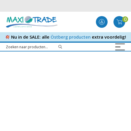
0
Nu in de SALE: alle
Östberg producten
extra voordelig!