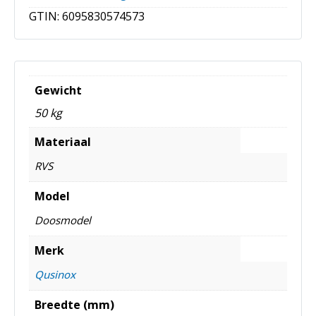
GTIN:
6095830574573
Gewicht
50 kg
Materiaal
RVS
Model
Doosmodel
Merk
Qusinox
Breedte (mm)