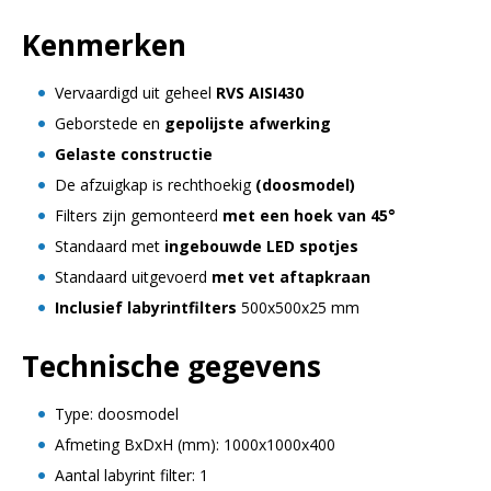
Kenmerken
Vervaardigd uit geheel
RVS AISI430
Geborstede en
gepolijste afwerking
Gelaste constructie
De afzuigkap is rechthoekig
(doosmodel)
Filters zijn gemonteerd
met een hoek van 45°
Standaard met
ingebouwde LED spotjes
Standaard uitgevoerd
met vet aftapkraan
Inclusief labyrintfilters
500x500x25 mm
Technische gegevens
Type: doosmodel
Afmeting BxDxH (mm): 1000x1000x400
Aantal labyrint filter: 1