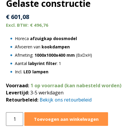
Gelaste constructie
€
601,08
€
496,76
Horeca
afzuigkap doosmodel
Afvoeren van
kookdampen
Afmeting:
1000x1000x400 mm
(BxDxH)
Aantal
labyrint filter
: 1
Incl.
LED lampen
Voorraad:
1 op voorraad (kan nabesteld worden)
Levertijd:
3-5 werkdagen
Retourbeleid:
Bekijk ons retourbeleid
Afzuigkap
Toevoegen aan winkelwagen
doosmodel
1000x1000xH400