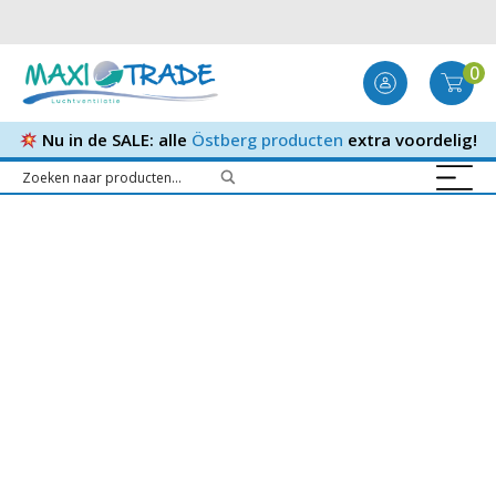
0
Nu in de SALE: alle
Östberg producten
extra voordelig!