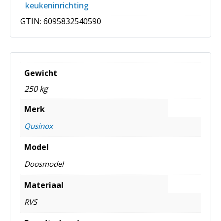
keukeninrichting
GTIN:
6095832540590
Gewicht
250 kg
Merk
Qusinox
Model
Doosmodel
Materiaal
RVS