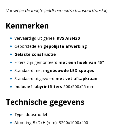
Vanwege de lengte geldt een extra transporttoeslag
Kenmerken
Vervaardigd uit geheel
RVS AISI430
Geborstede en
gepolijste afwerking
Gelaste constructie
Filters zijn gemonteerd
met een hoek van 45°
Standaard met
ingebouwde LED spotjes
Standaard uitgevoerd
met vet aftapkraan
Inclusief labyrintfilters
500x500x25 mm
Technische gegevens
Type: doosmodel
Afmeting BxDxH (mm): 3200x1000x400