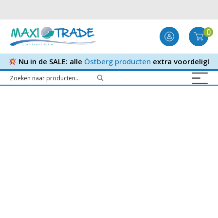
0
Nu in de SALE: alle
Östberg producten
extra voordelig!