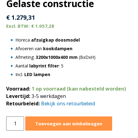
Gelaste constructie
€
1.279,31
€
1.057,28
Horeca
afzuigkap doosmodel
Afvoeren van
kookdampen
Afmeting:
3200x1000x400 mm
(BxDxH)
Aantal
labyrint filter
: 5
Incl.
LED lampen
Voorraad:
1 op voorraad (kan nabesteld worden)
Levertijd:
3-5 werkdagen
Retourbeleid:
Bekijk ons retourbeleid
Afzuigkap
Toevoegen aan winkelwagen
doosmodel
3200x1000xH400