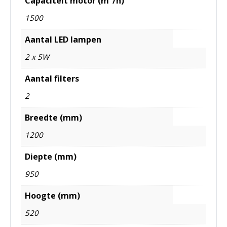
Capaciteit motor (m³/h)
1500
Aantal LED lampen
2 x 5W
Aantal filters
2
Breedte (mm)
1200
Diepte (mm)
950
Hoogte (mm)
520