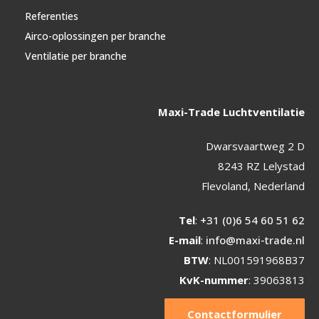
Referenties
Airco-oplossingen per branche
Ventilatie per branche
Maxi-Trade Luchtventilatie
Dwarsvaartweg 2 D
8243 RZ Lelystad
Flevoland, Nederland
Tel
:
+31 (0)6 54 60 51 62
E-mail
:
info@maxi-trade.nl
BTW
: NL001591968B37
KvK-nummer
: 39063813
Contactformulier