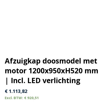
Afzuigkap doosmodel met
motor 1200x950xH520 mm
| Incl. LED verlichting
€
1.113,82
€
920,51