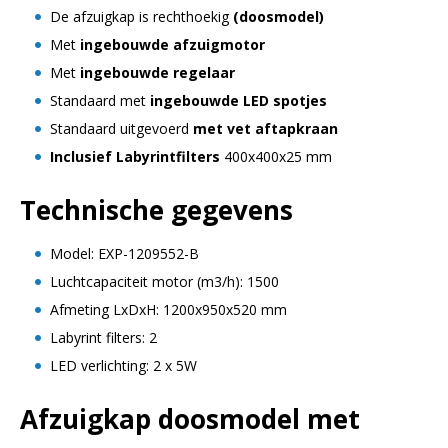
De afzuigkap is rechthoekig
(doosmodel)
Met
ingebouwde afzuigmotor
Met
ingebouwde regelaar
Standaard met
ingebouwde LED spotjes
Standaard uitgevoerd
met vet aftapkraan
Inclusief Labyrintfilters
400x400x25 mm
Technische gegevens
Model: EXP-1209552-B
Luchtcapaciteit motor (m3/h): 1500
Afmeting LxDxH: 1200x950x520 mm
Labyrint filters: 2
LED verlichting: 2 x 5W
Afzuigkap doosmodel met