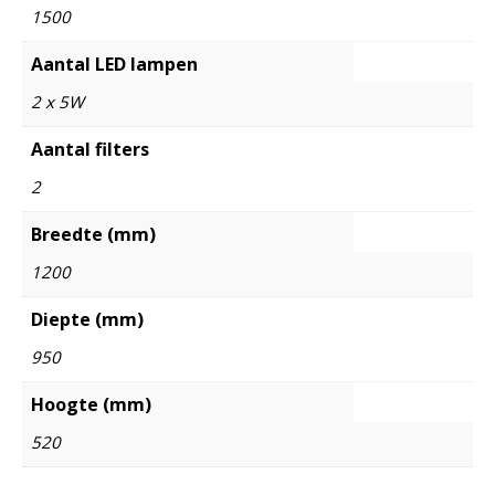
1500
Aantal LED lampen
2 x 5W
Aantal filters
2
Breedte (mm)
1200
Diepte (mm)
950
Hoogte (mm)
520