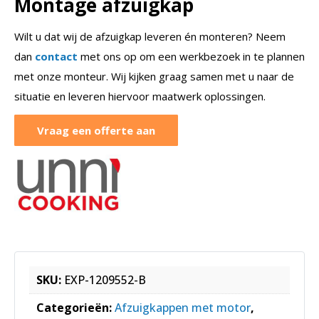
Montage afzuigkap
Wilt u dat wij de afzuigkap leveren én monteren? Neem
dan
contact
met ons op om een werkbezoek in te plannen
met onze monteur. Wij kijken graag samen met u naar de
situatie en leveren hiervoor maatwerk oplossingen.
Vraag een offerte aan
SKU:
EXP-1209552-B
Categorieën:
Afzuigkappen met motor
,