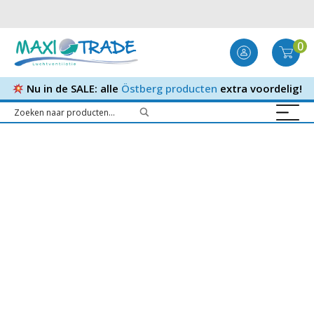
0
Nu in de SALE: alle
Östberg producten
extra voordelig!