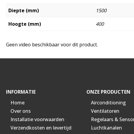
Diepte (mm)
1500
Hoogte (mm)
400
Geen video beschikbaar voor dit product.
INFORMATIE
ONZE PRODUCTEN
Home
Airconditioning
Over ons
Ventilatoren
Installatie voorwaarden
Regelaars & Senso
Verzendkosten en levertijd
Luchtkanalen