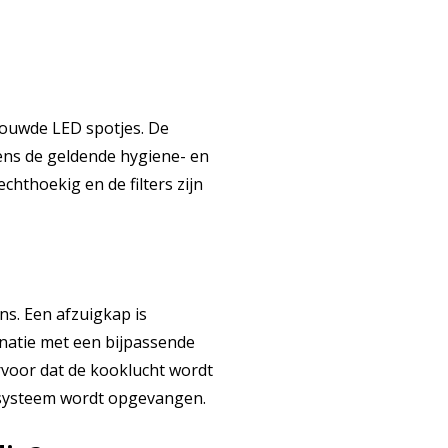
bouwde LED spotjes. De
ens de geldende hygiene- en
chthoekig en de filters zijn
ns. Een afzuigkap is
natie met een bijpassende
rvoor dat de kooklucht wordt
tiesysteem wordt opgevangen.