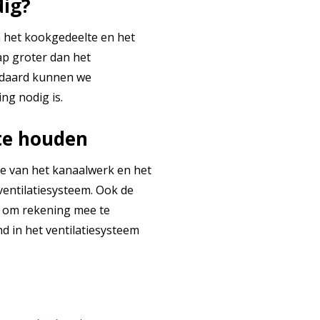
dig?
n het kookgedeelte en het
ap groter dan het
andaard kunnen we
ng nodig is.
te houden
te van het kanaalwerk en het
entilatiesysteem. Ook de
ts om rekening mee te
d in het ventilatiesysteem