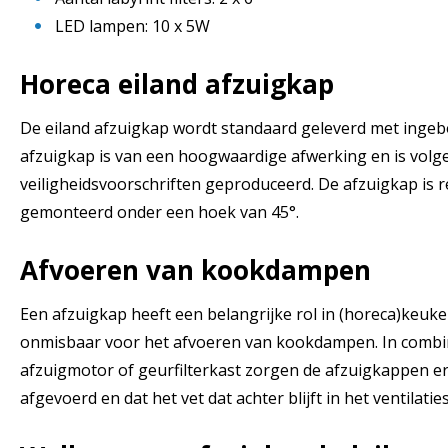
LED lampen: 10 x 5W
Horeca eiland afzuigkap
De eiland afzuigkap wordt standaard geleverd met inge
afzuigkap is van een hoogwaardige afwerking en is volg
veiligheidsvoorschriften geproduceerd. De afzuigkap is re
gemonteerd onder een hoek van 45°.
Afvoeren van kookdampen
Een afzuigkap heeft een belangrijke rol in (horeca)keuke
onmisbaar voor het afvoeren van kookdampen. In combi
afzuigmotor of geurfilterkast zorgen de afzuigkappen e
afgevoerd en dat het vet dat achter blijft in het ventila