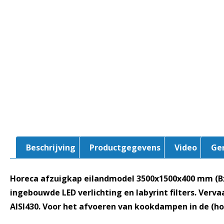
Beschrijving
Productgegevens
Video
Ge
Horeca afzuigkap eilandmodel 3500x1500x400 mm (
ingebouwde LED verlichting en labyrint filters. Verva
AISI430.
Voor het afvoeren van kookdampen in de (ho