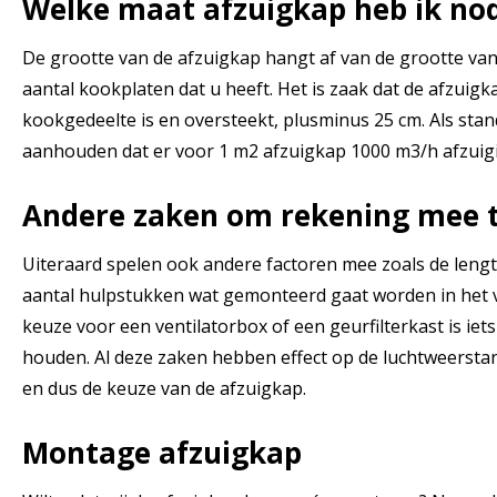
Welke maat afzuigkap heb ik no
De grootte van de afzuigkap hangt af van de grootte va
aantal kookplaten dat u heeft. Het is zaak dat de afzuigk
kookgedeelte is en oversteekt, plusminus 25 cm. Als st
aanhouden dat er voor 1 m2 afzuigkap 1000 m3/h afzuigi
Andere zaken om rekening mee 
Uiteraard spelen ook andere factoren mee zoals de leng
aantal hulpstukken wat gemonteerd gaat worden in het v
keuze voor een ventilatorbox of een geurfilterkast is ie
houden. Al deze zaken hebben effect op de luchtweerstan
en dus de keuze van de afzuigkap.
Montage afzuigkap