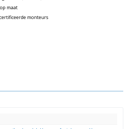
s op maat
ecertificeerde monteurs