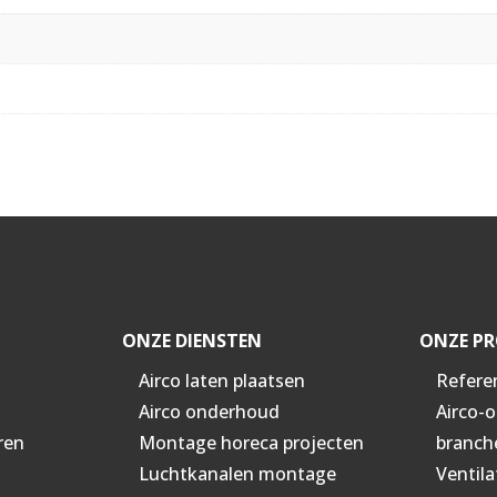
ONZE DIENSTEN
ONZE PR
Airco laten plaatsen
Refere
Airco onderhoud
Airco-
ren
Montage horeca projecten
branch
Luchtkanalen montage
Ventila