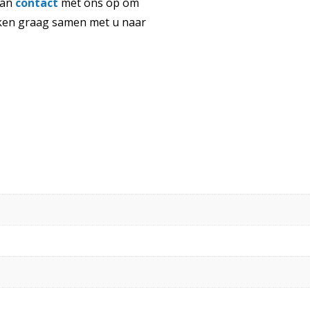
dan
contact
met ons op om
jken graag samen met u naar