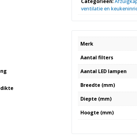
Categorieën:
Afzuigka
ventilatie en keukeninri
Merk
Aantal filters
ang
Aantal LED lampen
Breedte (mm)
edikte
Diepte (mm)
Hoogte (mm)