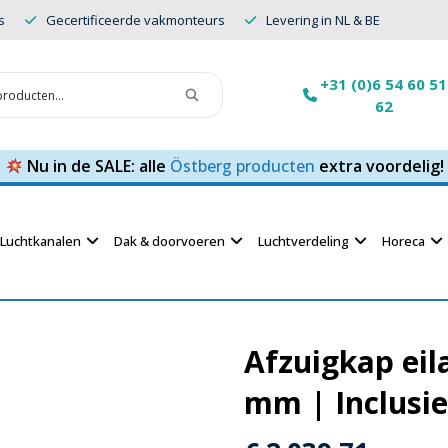
s
Gecertificeerde vakmonteurs
Levering in NL & BE
+31 (0)6 54 60 51
62
Nu in de SALE: alle
Östberg producten
extra voordelig!
Luchtkanalen
Dak & doorvoeren
Luchtverdeling
Horeca
Afzuigkap ei
mm | Inclusie