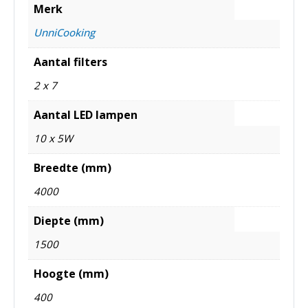
Merk
UnniCooking
Aantal filters
2 x 7
Aantal LED lampen
10 x 5W
Breedte (mm)
4000
Diepte (mm)
1500
Hoogte (mm)
400