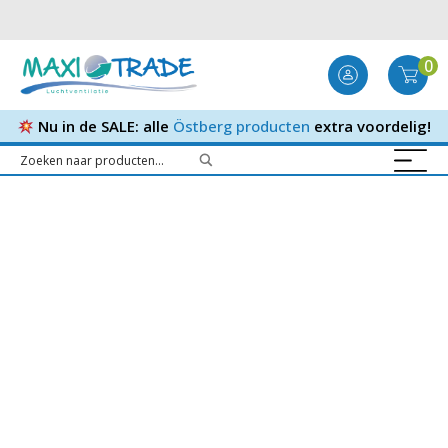
0
Nu in de SALE: alle
Östberg producten
extra voordelig!