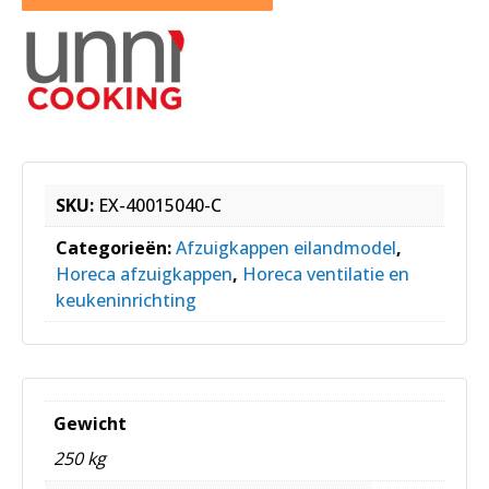
SKU:
EX-40015040-C
Categorieën:
Afzuigkappen eilandmodel
,
Horeca afzuigkappen
,
Horeca ventilatie en
keukeninrichting
Gewicht
250 kg