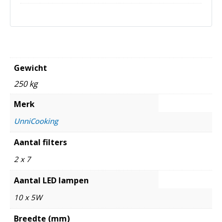
Gewicht
250 kg
Merk
UnniCooking
Aantal filters
2 x 7
Aantal LED lampen
10 x 5W
Breedte (mm)