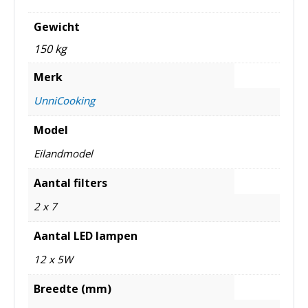
Gewicht
150 kg
Merk
UnniCooking
Model
Eilandmodel
Aantal filters
2 x 7
Aantal LED lampen
12 x 5W
Breedte (mm)