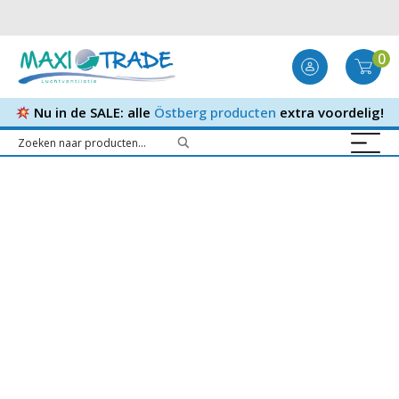
0
Nu in de SALE: alle
Östberg producten
extra voordelig!