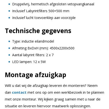
Druppelvrij, hermetisch afgesloten vetopvangkanaal
Inclusief Labyrintfilters 500×500 mm
Inclusief lucht toevoerklep aan voorzijde
Technische gegevens
Type: inductie eilandmodel
Afmeting BxDxH (mm): 4500x2200x500
Aantal labyrint filters: 2 x 7
LED lampen: 12 x 5W
Montage afzuigkap
Wilt u dat wij de afzuigkap leveren én monteren? Neem
dan
contact
met ons op om een werkbezoek in te plannen
met onze monteur. Wij kijken graag samen met u naar de
situatie en leveren hiervoor maatwerk oplossingen.