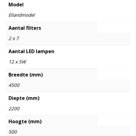
Model
Eilandmodel
Aantal filters
2 x 7
Aantal LED lampen
12 x 5W
Breedte (mm)
4500
Diepte (mm)
2200
Hoogte (mm)
500