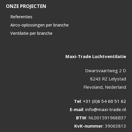
ONZE PROJECTEN
Referenties
Airco-oplossingen per branche
Ventilatie per branche
Maxi-Trade Luchtventilatie
Dwarsvaartweg 2 D
8243 RZ Lelystad
Flevoland, Nederland
Tel
:
+31 (0)6 54 60 51 62
E-mail
:
info@maxi-trade.nl
BTW
: NL001591968B37
KvK-nummer
: 39063813