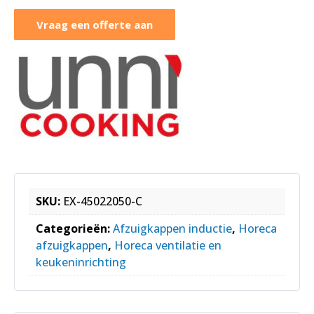
Vraag een offerte aan
SKU:
EX-45022050-C
Categorieën:
Afzuigkappen inductie
,
Horeca
afzuigkappen
,
Horeca ventilatie en
keukeninrichting