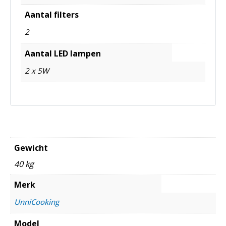
Aantal filters
2
Aantal LED lampen
2 x 5W
Gewicht
40 kg
Merk
UnniCooking
Model