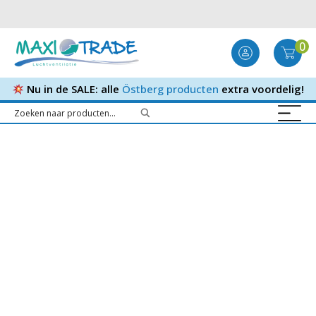
0
Nu in de SALE: alle
Östberg producten
extra voordelig!