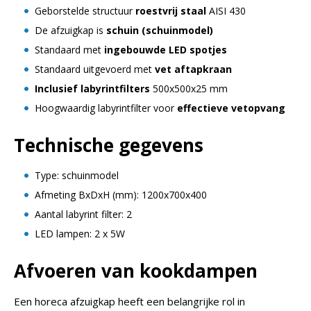
Geborstelde structuur
roestvrij staal
AISI 430
De afzuigkap is
schuin (schuinmodel)
Standaard met
ingebouwde LED spotjes
Standaard uitgevoerd met
vet aftapkraan
Inclusief labyrintfilters
500x500x25 mm
Hoogwaardig labyrintfilter voor
effectieve vetopvang
Technische gegevens
Type: schuinmodel
Afmeting BxDxH (mm): 1200x700x400
Aantal labyrint filter: 2
LED lampen: 2 x 5W
Afvoeren van kookdampen
Een horeca afzuigkap heeft een belangrijke rol in