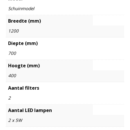
Schuinmodel
Breedte (mm)
1200
Diepte (mm)
700
Hoogte (mm)
400
Aantal filters
2
Aantal LED lampen
2 x 5W