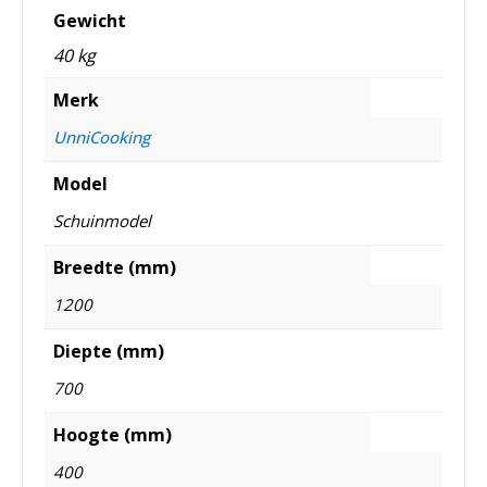
Gewicht
40 kg
Merk
UnniCooking
Model
Schuinmodel
Breedte (mm)
1200
Diepte (mm)
700
Hoogte (mm)
400