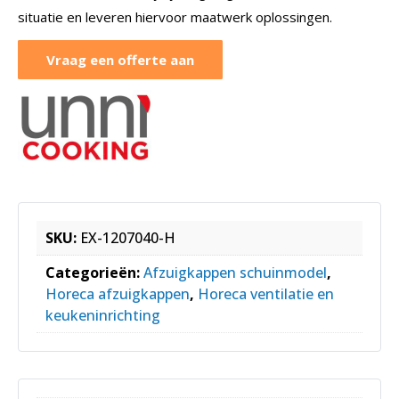
situatie en leveren hiervoor maatwerk oplossingen.
Vraag een offerte aan
SKU:
EX-1207040-H
Categorieën:
Afzuigkappen schuinmodel
,
Horeca afzuigkappen
,
Horeca ventilatie en
keukeninrichting