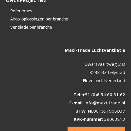
ONZE PROJECTEN
Referenties
Airco-oplossingen per branche
Ventilatie per branche
Maxi-Trade Luchtventilatie
Dwarsvaartweg 2 D
8243 RZ Lelystad
Flevoland, Nederland
Tel
:
+31 (0)6 54 60 51 62
E-mail
:
info@maxi-trade.nl
BTW
: NL001591968B37
KvK-nummer
: 39063813