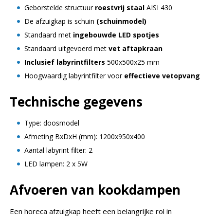
Geborstelde structuur
roestvrij staal
AISI 430
De afzuigkap is schuin
(schuinmodel)
Standaard met
ingebouwde LED spotjes
Standaard uitgevoerd met
vet aftapkraan
Inclusief labyrintfilters
500x500x25 mm
Hoogwaardig labyrintfilter voor
effectieve vetopvang
Technische gegevens
Type: doosmodel
Afmeting BxDxH (mm): 1200x950x400
Aantal labyrint filter: 2
LED lampen: 2 x 5W
Afvoeren van kookdampen
Een horeca afzuigkap heeft een belangrijke rol in