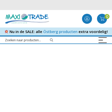
0
Nu in de SALE: alle
Östberg producten
extra voordelig!