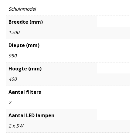
Schuinmodel
Breedte (mm)
1200
Diepte (mm)
950
Hoogte (mm)
400
Aantal filters
2
Aantal LED lampen
2 x 5W