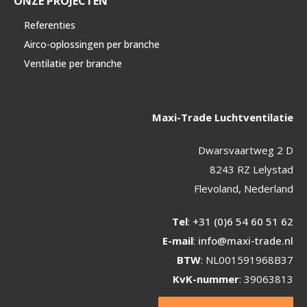
ONZE PROJECTEN
Referenties
Airco-oplossingen per branche
Ventilatie per branche
Maxi-Trade Luchtventilatie
Dwarsvaartweg 2 D
8243 RZ Lelystad
Flevoland, Nederland
Tel
:
+31 (0)6 54 60 51 62
E-mail
:
info@maxi-trade.nl
BTW
: NL001591968B37
KvK-nummer
: 39063813