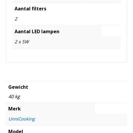
Aantal filters
2
Aantal LED lampen
2 x 5W
Gewicht
40 kg
Merk
UnniCooking
Model