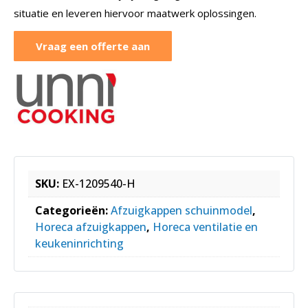
situatie en leveren hiervoor maatwerk oplossingen.
Vraag een offerte aan
SKU:
EX-1209540-H
Categorieën:
Afzuigkappen schuinmodel
,
Horeca afzuigkappen
,
Horeca ventilatie en
keukeninrichting