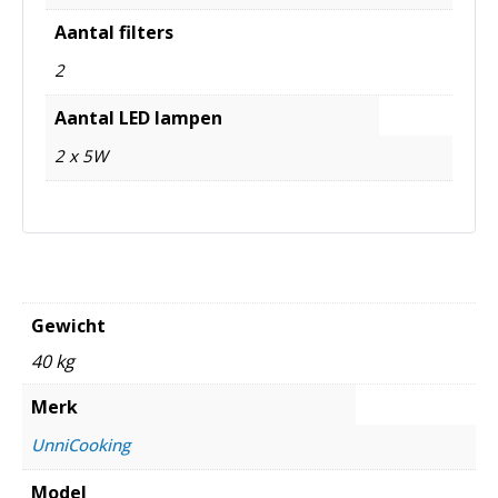
Aantal filters
2
Aantal LED lampen
2 x 5W
Gewicht
40 kg
Merk
UnniCooking
Model