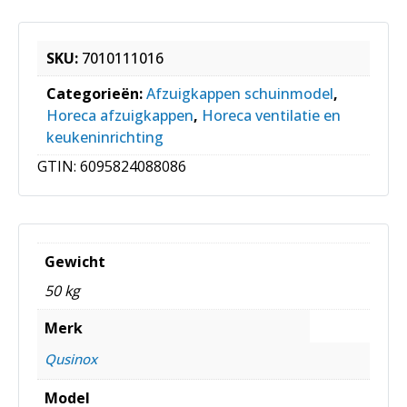
SKU:
7010111016
Categorieën:
Afzuigkappen schuinmodel
,
Horeca afzuigkappen
,
Horeca ventilatie en
keukeninrichting
GTIN:
6095824088086
Gewicht
50 kg
Merk
Qusinox
Model