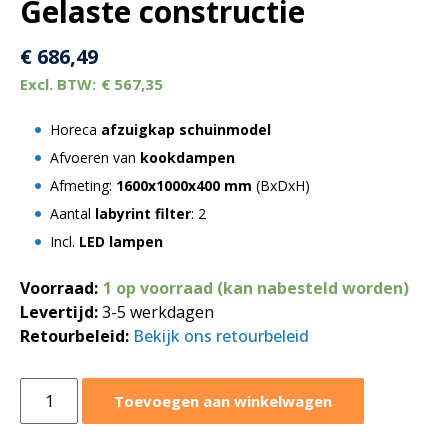
Gelaste constructie
€
686,49
€
567,35
Horeca
afzuigkap schuinmodel
Afvoeren van
kookdampen
Afmeting:
1600x1000x400 mm
(BxDxH)
Aantal
labyrint filter
: 2
Incl.
LED lampen
Voorraad:
1 op voorraad (kan nabesteld worden)
Levertijd:
3-5 werkdagen
Retourbeleid:
Bekijk ons retourbeleid
Afzuigkap
Toevoegen aan winkelwagen
schuinmodel
1600x1000xH400