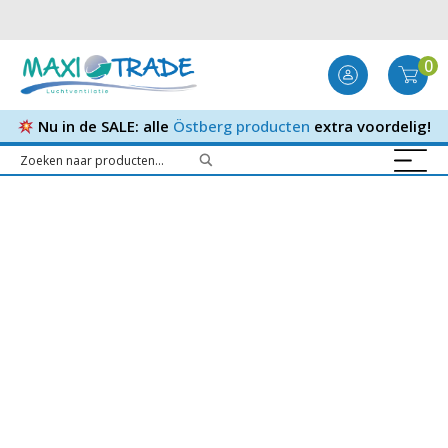
0
Nu in de SALE: alle
Östberg producten
extra voordelig!