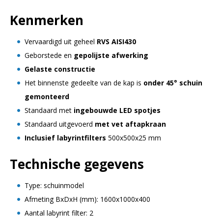
Kenmerken
Vervaardigd uit geheel
RVS AISI430
Geborstede en
gepolijste afwerking
Gelaste constructie
Het binnenste gedeelte van de kap is
onder 45° schuin
gemonteerd
Standaard met
ingebouwde LED spotjes
Standaard uitgevoerd
met vet aftapkraan
Inclusief labyrintfilters
500x500x25 mm
Technische gegevens
Type: schuinmodel
Afmeting BxDxH (mm): 1600x1000x400
Aantal labyrint filter: 2