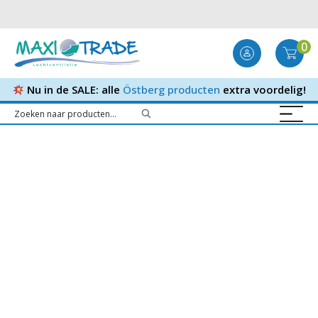
0
Nu in de SALE: alle
Östberg producten
extra voordelig!