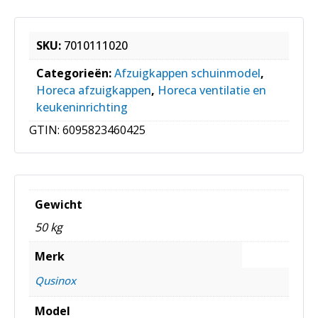
SKU:
7010111020
Categorieën:
Afzuigkappen schuinmodel
,
Horeca afzuigkappen
,
Horeca ventilatie en
keukeninrichting
GTIN:
6095823460425
Gewicht
50 kg
Merk
Qusinox
Model