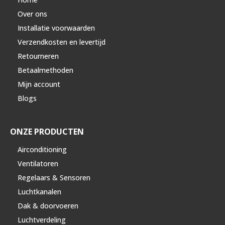
Over ons
Installatie voorwaarden
Verzendkosten en levertijd
Retourneren
Betaalmethoden
Mijn account
Blogs
ONZE PRODUCTEN
Airconditioning
Ventilatoren
Regelaars & Sensoren
Luchtkanalen
Dak & doorvoeren
Luchtverdeling