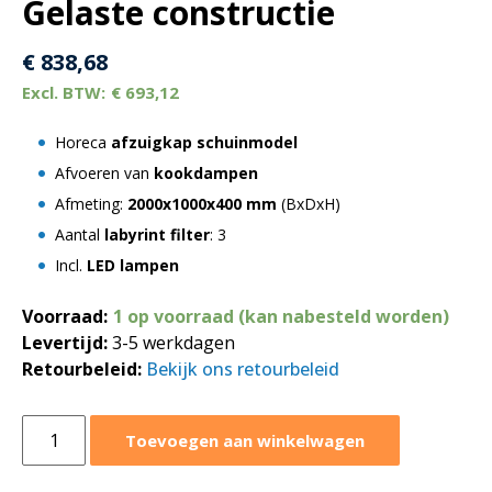
Gelaste constructie
€
838,68
€
693,12
Horeca
afzuigkap schuinmodel
Afvoeren van
kookdampen
Afmeting:
2000x1000x400 mm
(BxDxH)
Aantal
labyrint filter
: 3
Incl.
LED lampen
Voorraad:
1 op voorraad (kan nabesteld worden)
Levertijd:
3-5 werkdagen
Retourbeleid:
Bekijk ons retourbeleid
Afzuigkap
Toevoegen aan winkelwagen
schuinmodel
2000x1000xH400