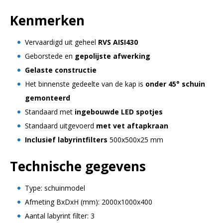
Kenmerken
Vervaardigd uit geheel
RVS AISI430
Geborstede en
gepolijste afwerking
Gelaste constructie
Het binnenste gedeelte van de kap is
onder 45° schuin
gemonteerd
Standaard met
ingebouwde LED spotjes
Standaard uitgevoerd
met vet aftapkraan
Inclusief labyrintfilters
500x500x25 mm
Technische gegevens
Type: schuinmodel
Afmeting BxDxH (mm): 2000x1000x400
Aantal labyrint filter: 3