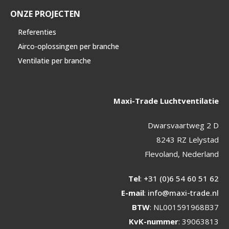
ONZE PROJECTEN
Referenties
Airco-oplossingen per branche
Ventilatie per branche
Maxi-Trade Luchtventilatie
Dwarsvaartweg 2 D
8243 RZ Lelystad
Flevoland, Nederland
Tel
:
+31 (0)6 54 60 51 62
E-mail
:
info@maxi-trade.nl
BTW
: NL001591968B37
KvK-nummer
: 39063813