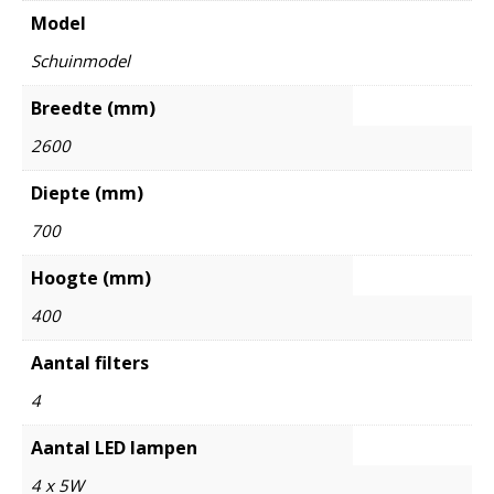
Model
Schuinmodel
Breedte (mm)
2600
Diepte (mm)
700
Hoogte (mm)
400
Aantal filters
4
Aantal LED lampen
4 x 5W