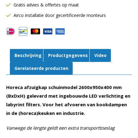
Gratis advies & offertes op maat
Inclusief
LED
Airco installatie door gecertificeerde monteurs
verlichting
aantal
Beschrijving
Productgegevens
Video
Gerelateerde producten
Horeca afzuigkap schuinmodel 2600x950x400 mm
(BxDxH) geleverd met ingebouwde LED verlichting en
labyrint filters. Voor het afvoeren van kookdampen
in de (horeca)keuken en industrie.
Vanwege de lengte geldt een extra transporttoeslag