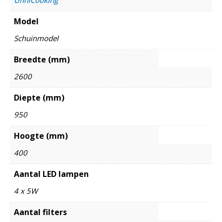
Model
Schuinmodel
Breedte (mm)
2600
Diepte (mm)
950
Hoogte (mm)
400
Aantal LED lampen
4 x 5W
Aantal filters