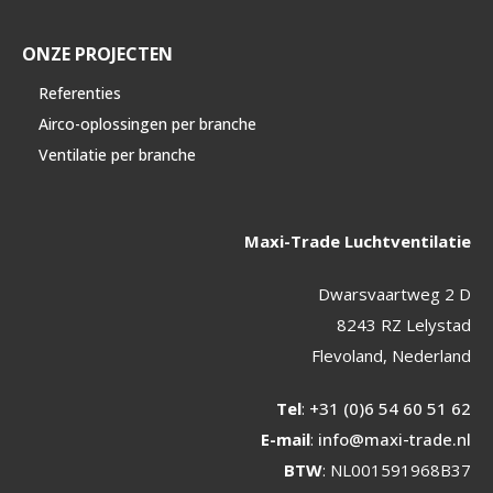
ONZE PROJECTEN
Referenties
Airco-oplossingen per branche
Ventilatie per branche
Maxi-Trade Luchtventilatie
Dwarsvaartweg 2 D
8243 RZ Lelystad
Flevoland, Nederland
Tel
:
+31 (0)6 54 60 51 62
E-mail
:
info@maxi-trade.nl
BTW
: NL001591968B37