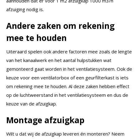
aanhouden dat er voor 1 m2 afzuigkap 1000 m3/h
afzuiging nodig is.
Andere zaken om rekening
mee te houden
Uiteraard spelen ook andere factoren mee zoals de lengte
van het kanaalwerk en het aantal hulpstukken wat
gemonteerd gaat worden in het ventilatiesysteem. Ook de
keuze voor een ventilatorbox of een geurfilterkast is iets
om rekening mee te houden. Al deze zaken hebben effect
op de luchtweerstand in het ventilatiesysteem en dus de
keuze van de afzuigkap.
Montage afzuigkap
Wilt u dat wij de afzuigkap leveren én monteren? Neem