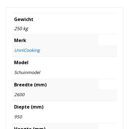
Gewicht
250 kg
Merk
UnniCooking
Model
Schuinmodel
Breedte (mm)
2600
Diepte (mm)
950
Hoogte (mm)