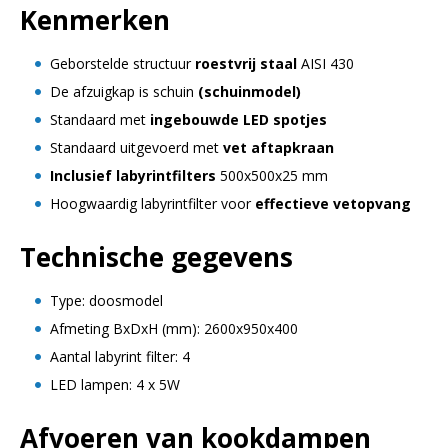
Kenmerken
Geborstelde structuur
roestvrij staal
AISI 430
De afzuigkap is schuin
(schuinmodel)
Standaard met
ingebouwde LED spotjes
Standaard uitgevoerd met
vet aftapkraan
Inclusief labyrintfilters
500x500x25 mm
Hoogwaardig labyrintfilter voor
effectieve vetopvang
Technische gegevens
Type: doosmodel
Afmeting BxDxH (mm): 2600x950x400
Aantal labyrint filter: 4
LED lampen: 4 x 5W
Afvoeren van kookdampen