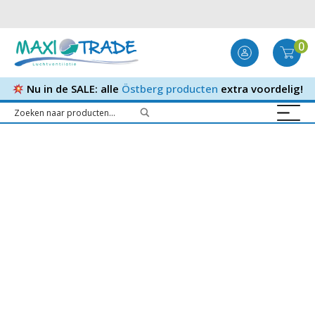
0
Nu in de SALE: alle
Östberg producten
extra voordelig!