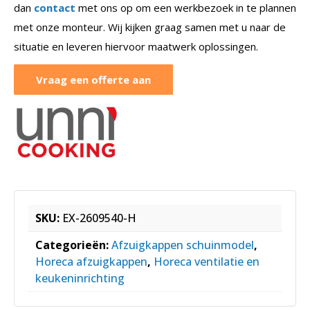
dan
contact
met ons op om een werkbezoek in te plannen
met onze monteur. Wij kijken graag samen met u naar de
situatie en leveren hiervoor maatwerk oplossingen.
Vraag een offerte aan
SKU:
EX-2609540-H
Categorieën:
Afzuigkappen schuinmodel
,
Horeca afzuigkappen
,
Horeca ventilatie en
keukeninrichting