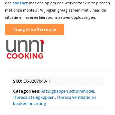
dan
contact
met ons op om een werkbezoek in te plannen
met onze monteur. Wij kijken graag samen met u naar de
situatie en leveren hiervoor maatwerk oplossingen.
Vraag een offerte aan
SKU:
EX-3207040-H
Categorieën:
Afzuigkappen schuinmodel
,
Horeca afzuigkappen
,
Horeca ventilatie en
keukeninrichting