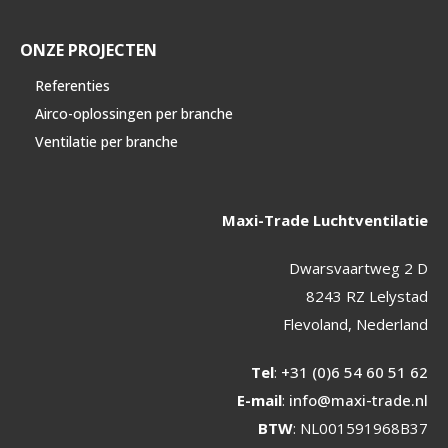
ONZE PROJECTEN
Referenties
Airco-oplossingen per branche
Ventilatie per branche
Maxi-Trade Luchtventilatie
Dwarsvaartweg 2 D
8243 RZ Lelystad
Flevoland, Nederland
Tel
:
+31 (0)6 54 60 51 62
E-mail
:
info@maxi-trade.nl
BTW
: NL001591968B37