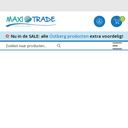
0
Nu in de SALE: alle
Östberg producten
extra voordelig!