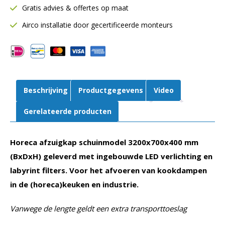
Gratis advies & offertes op maat
Inclusief
LED
Airco installatie door gecertificeerde monteurs
verlichting
aantal
Beschrijving
Productgegevens
Video
Gerelateerde producten
Horeca afzuigkap schuinmodel 3200x700x400 mm
(BxDxH) geleverd met ingebouwde LED verlichting en
labyrint filters. Voor het afvoeren van kookdampen
in de (horeca)keuken en industrie.
Vanwege de lengte geldt een extra transporttoeslag