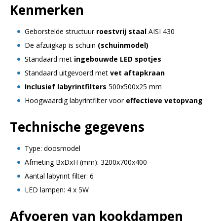
Kenmerken
Geborstelde structuur
roestvrij staal
AISI 430
De afzuigkap is schuin
(schuinmodel)
Standaard met
ingebouwde LED spotjes
Standaard uitgevoerd met
vet aftapkraan
Inclusief labyrintfilters
500x500x25 mm
Hoogwaardig labyrintfilter voor
effectieve vetopvang
Technische gegevens
Type: doosmodel
Afmeting BxDxH (mm): 3200x700x400
Aantal labyrint filter: 6
LED lampen: 4 x 5W
Afvoeren van kookdampen