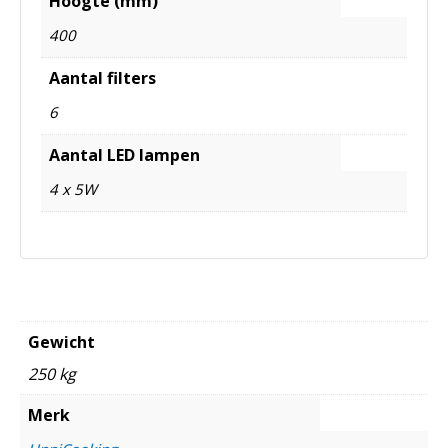
Hoogte (mm)
400
Aantal filters
6
Aantal LED lampen
4 x 5W
Gewicht
250 kg
Merk