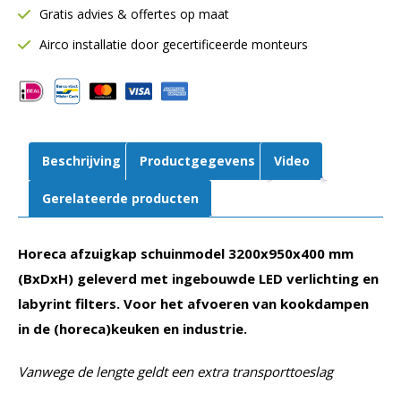
Gratis advies & offertes op maat
Inclusief
LED
Airco installatie door gecertificeerde monteurs
verlichting
aantal
Beschrijving
Productgegevens
Video
Gerelateerde producten
Horeca afzuigkap schuinmodel 3200x950x400 mm
(BxDxH) geleverd met ingebouwde LED verlichting en
labyrint filters. Voor het afvoeren van kookdampen
in de (horeca)keuken en industrie.
Vanwege de lengte geldt een extra transporttoeslag