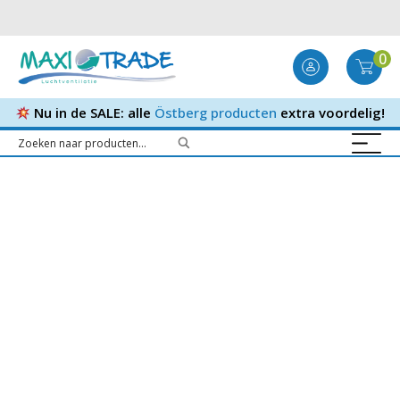
0
Nu in de SALE: alle
Östberg producten
extra voordelig!