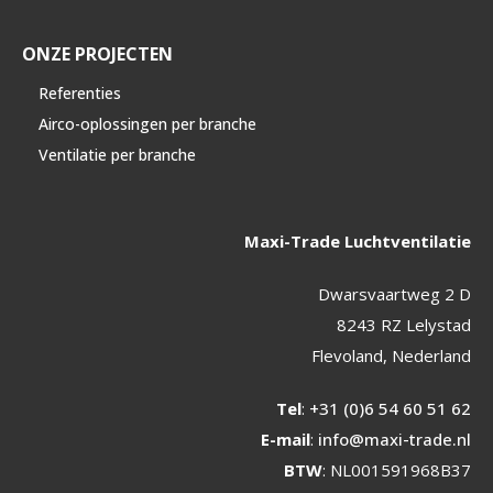
ONZE PROJECTEN
Referenties
Airco-oplossingen per branche
Ventilatie per branche
Maxi-Trade Luchtventilatie
Dwarsvaartweg 2 D
8243 RZ Lelystad
Flevoland, Nederland
Tel
:
+31 (0)6 54 60 51 62
E-mail
:
info@maxi-trade.nl
BTW
: NL001591968B37