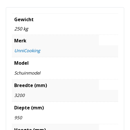
Gewicht
250 kg
Merk
UnniCooking
Model
Schuinmodel
Breedte (mm)
3200
Diepte (mm)
950
Hoogte (mm)