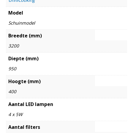
Model
Schuinmodel
Breedte (mm)
3200
Diepte (mm)
950
Hoogte (mm)
400
Aantal LED lampen
4 x 5W
Aantal filters