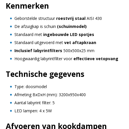
Kenmerken
Geborstelde structuur
roestvrij staal
AISI 430
De afzuigkap is schuin
(schuinmodel)
Standaard met
ingebouwde LED spotjes
Standaard uitgevoerd met
vet aftapkraan
Inclusief labyrintfilters
500x500x25 mm
Hoogwaardig labyrintfilter voor
effectieve vetopvang
Technische gegevens
Type: doosmodel
Afmeting BxDxH (mm): 3200x950x400
Aantal labyrint filter: 5
LED lampen: 4 x 5W
Afvoeren van kookdampen