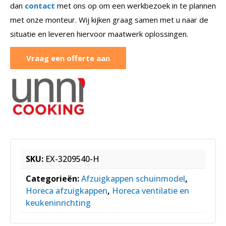
dan
contact
met ons op om een werkbezoek in te plannen
met onze monteur. Wij kijken graag samen met u naar de
situatie en leveren hiervoor maatwerk oplossingen.
Vraag een offerte aan
SKU:
EX-3209540-H
Categorieën:
Afzuigkappen schuinmodel
,
Horeca afzuigkappen
,
Horeca ventilatie en
keukeninrichting