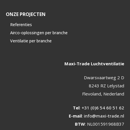
ONZE PROJECTEN
Referenties
Airco-oplossingen per branche
Ventilatie per branche
Maxi-Trade Luchtventilatie
Dwarsvaartweg 2 D
8243 RZ Lelystad
Flevoland, Nederland
Tel
:
+31 (0)6 54 60 51 62
E-mail
:
info@maxi-trade.nl
BTW
: NL001591968B37