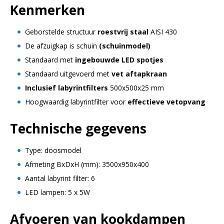
Kenmerken
Geborstelde structuur
roestvrij staal
AISI 430
De afzuigkap is schuin
(schuinmodel)
Standaard met
ingebouwde LED spotjes
Standaard uitgevoerd met
vet aftapkraan
Inclusief labyrintfilters
500x500x25 mm
Hoogwaardig labyrintfilter voor
effectieve vetopvang
Technische gegevens
Type: doosmodel
Afmeting BxDxH (mm): 3500x950x400
Aantal labyrint filter: 6
LED lampen: 5 x 5W
Afvoeren van kookdampen