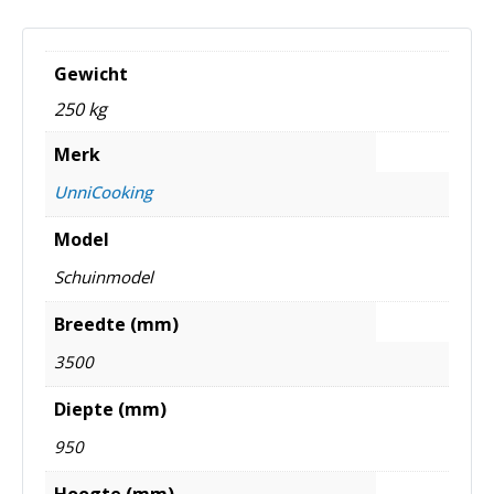
Gewicht
250 kg
Merk
UnniCooking
Model
Schuinmodel
Breedte (mm)
3500
Diepte (mm)
950
Hoogte (mm)