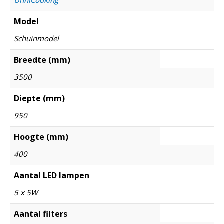
Model
Schuinmodel
Breedte (mm)
3500
Diepte (mm)
950
Hoogte (mm)
400
Aantal LED lampen
5 x 5W
Aantal filters