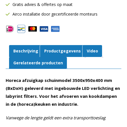
Gratis advies & offertes op maat
Inclusief
LED
Airco installatie door gecertificeerde monteurs
verlichting
aantal
Beschrijving
Productgegevens
Video
Gerelateerde producten
Horeca afzuigkap schuinmodel 3500x950x400 mm
(BxDxH) geleverd met ingebouwde LED verlichting en
labyrint filters. Voor het afvoeren van kookdampen
in de (horeca)keuken en industrie.
Vanwege de lengte geldt een extra transporttoeslag