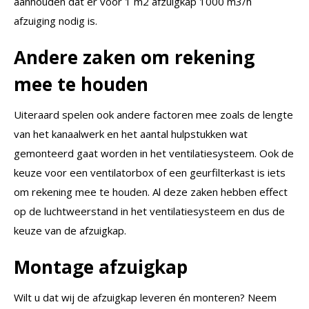
aanhouden dat er voor 1 m2 afzuigkap 1000 m3/h
afzuiging nodig is.
Andere zaken om rekening
mee te houden
Uiteraard spelen ook andere factoren mee zoals de lengte
van het kanaalwerk en het aantal hulpstukken wat
gemonteerd gaat worden in het ventilatiesysteem. Ook de
keuze voor een ventilatorbox of een geurfilterkast is iets
om rekening mee te houden. Al deze zaken hebben effect
op de luchtweerstand in het ventilatiesysteem en dus de
keuze van de afzuigkap.
Montage afzuigkap
Wilt u dat wij de afzuigkap leveren én monteren? Neem