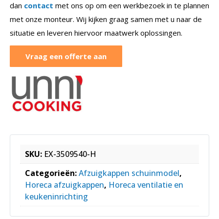
dan
contact
met ons op om een werkbezoek in te plannen
met onze monteur. Wij kijken graag samen met u naar de
situatie en leveren hiervoor maatwerk oplossingen.
Vraag een offerte aan
SKU:
EX-3509540-H
Categorieën:
Afzuigkappen schuinmodel
,
Horeca afzuigkappen
,
Horeca ventilatie en
keukeninrichting