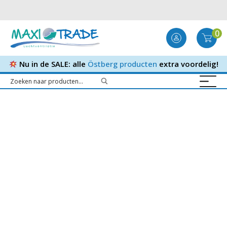
0
Nu in de SALE: alle
Östberg producten
extra voordelig!