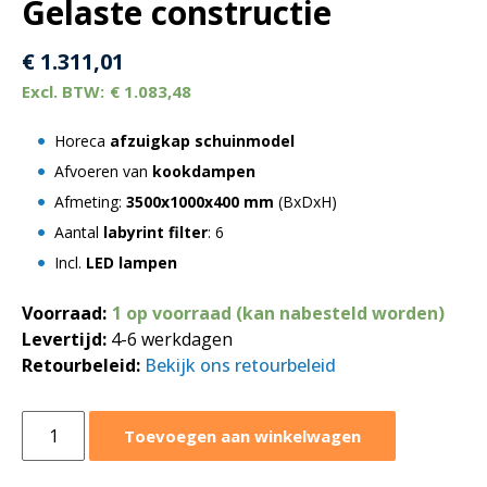
Gelaste constructie
€
1.311,01
€
1.083,48
Horeca
afzuigkap schuinmodel
Afvoeren van
kookdampen
Afmeting:
3500x1000x400 mm
(BxDxH)
Aantal
labyrint filter
: 6
Incl.
LED lampen
Voorraad:
1 op voorraad (kan nabesteld worden)
Levertijd:
4-6 werkdagen
Retourbeleid:
Bekijk ons retourbeleid
Afzuigkap
Toevoegen aan winkelwagen
schuinmodel
3500x1000xH400