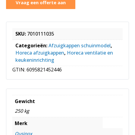
Vraag een offerte aan
SKU:
7010111035
Categorieën:
Afzuigkappen schuinmodel
,
Horeca afzuigkappen
,
Horeca ventilatie en
keukeninrichting
GTIN:
6095821452446
Gewicht
250 kg
Merk
Qusinox