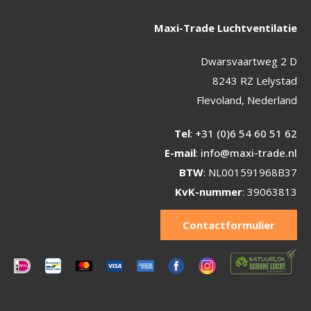
Maxi-Trade Luchtventilatie
Dwarsvaartweg 2 D
8243 RZ Lelystad
Flevoland, Nederland
Tel
:
+31 (0)6 54 60 51 62
E-mail
:
info@maxi-trade.nl
BTW
: NL001591968B37
KvK-nummer
: 39063813
Contactformulier