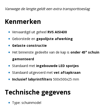
Vanwege de lengte geldt een extra transporttoeslag
Kenmerken
Vervaardigd uit geheel
RVS AISI430
Geborstede en
gepolijste afwerking
Gelaste constructie
Het binnenste gedeelte van de kap is
onder 45° schuin
gemonteerd
Standaard met
ingebouwde LED spotjes
Standaard uitgevoerd met
vet aftapkraan
Inclusief labyrintfilters
500x500x25 mm
Technische gegevens
Type: schuinmodel