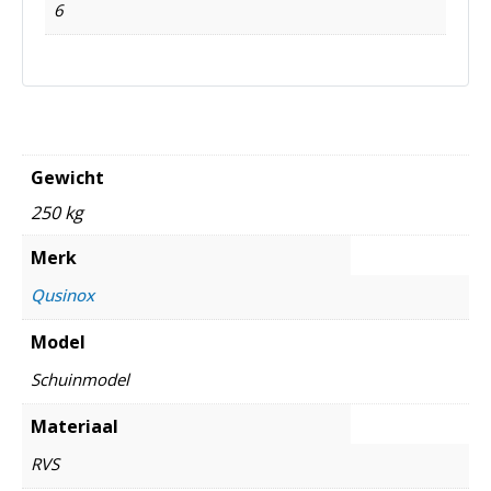
6
Gewicht
250 kg
Merk
Qusinox
Model
Schuinmodel
Materiaal
RVS