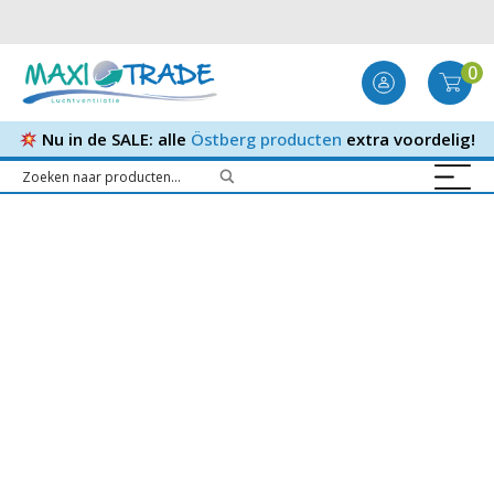
0
Nu in de SALE: alle
Östberg producten
extra voordelig!