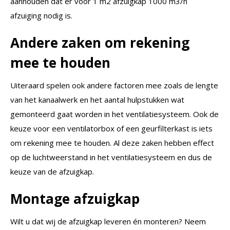
aanhouden dat er voor 1 m2 afzuigkap 1000 m3/h
afzuiging nodig is.
Andere zaken om rekening
mee te houden
Uiteraard spelen ook andere factoren mee zoals de lengte
van het kanaalwerk en het aantal hulpstukken wat
gemonteerd gaat worden in het ventilatiesysteem. Ook de
keuze voor een ventilatorbox of een geurfilterkast is iets
om rekening mee te houden. Al deze zaken hebben effect
op de luchtweerstand in het ventilatiesysteem en dus de
keuze van de afzuigkap.
Montage afzuigkap
Wilt u dat wij de afzuigkap leveren én monteren? Neem