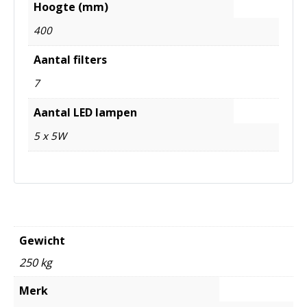
Hoogte (mm)
400
Aantal filters
7
Aantal LED lampen
5 x 5W
Gewicht
250 kg
Merk