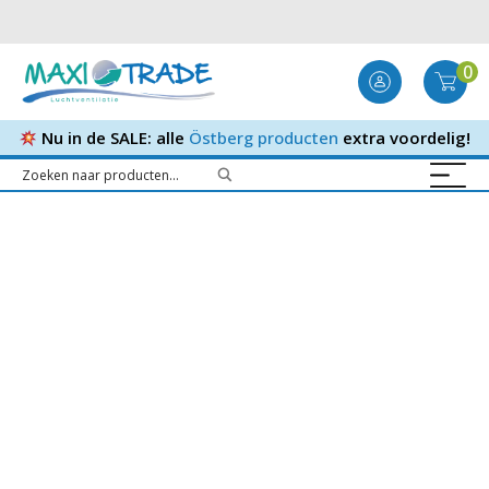
0
Nu in de SALE: alle
Östberg producten
extra voordelig!