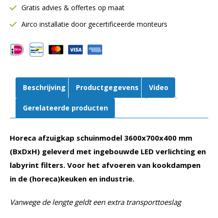
Gratis advies & offertes op maat
Inclusief
LED
Airco installatie door gecertificeerde monteurs
verlichting
aantal
Beschrijving
Productgegevens
Video
Gerelateerde producten
Horeca afzuigkap schuinmodel 3600x700x400 mm
(BxDxH) geleverd met ingebouwde LED verlichting en
labyrint filters. Voor het afvoeren van kookdampen
in de (horeca)keuken en industrie.
Vanwege de lengte geldt een extra transporttoeslag