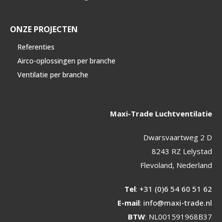
ONZE PROJECTEN
Referenties
Airco-oplossingen per branche
Ventilatie per branche
Maxi-Trade Luchtventilatie
Dwarsvaartweg 2 D
8243 RZ Lelystad
Flevoland, Nederland
Tel
:
+31 (0)6 54 60 51 62
E-mail
:
info@maxi-trade.nl
BTW
: NL001591968B37