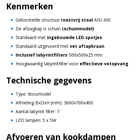
Kenmerken
Geborstelde structuur
roestvrij staal
AISI 430
De afzuigkap is schuin
(schuinmodel)
Standaard met
ingebouwde LED spotjes
Standaard uitgevoerd met
vet aftapkraan
Inclusief labyrintfilters
500x500x25 mm
Hoogwaardig labyrintfilter voor
effectieve vetopvang
Technische gegevens
Type: doosmodel
Afmeting BxDxH (mm): 3600x700x400
Aantal labyrint filter: 7
LED lampen: 5 x 5W
Afvoeren van kookdampen