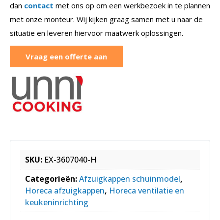
dan
contact
met ons op om een werkbezoek in te plannen
met onze monteur. Wij kijken graag samen met u naar de
situatie en leveren hiervoor maatwerk oplossingen.
Vraag een offerte aan
SKU:
EX-3607040-H
Categorieën:
Afzuigkappen schuinmodel
,
Horeca afzuigkappen
,
Horeca ventilatie en
keukeninrichting