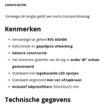
constructie.
Vanwege de lengte geldt een extra transporttoeslag
Kenmerken
Vervaardigd uit geheel
RVS AISI430
Geborstede en
gepolijste afwerking
Gelaste constructie
Het binnenste gedeelte van de kap is
onder 45° schuin
gemonteerd
Standaard met
ingebouwde LED spotjes
Standaard uitgevoerd
met vet aftapkraan
Inclusief labyrintfilters
500x500x25 mm
Technische gegevens