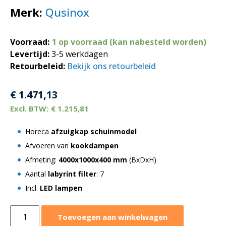
Merk:
Qusinox
Voorraad:
1 op voorraad (kan nabesteld worden)
Levertijd:
3-5 werkdagen
Retourbeleid:
Bekijk ons retourbeleid
€
1.471,13
€
1.215,81
Horeca
afzuigkap schuinmodel
Afvoeren van
kookdampen
Afmeting:
4000x1000x400 mm
(BxDxH)
Aantal
labyrint filter
: 7
Incl.
LED lampen
Afzuigkap
Toevoegen aan winkelwagen
schuinmodel