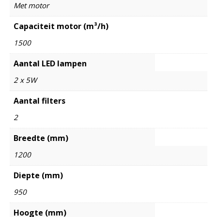
Met motor
Capaciteit motor (m³/h)
1500
Aantal LED lampen
2 x 5W
Aantal filters
2
Breedte (mm)
1200
Diepte (mm)
950
Hoogte (mm)