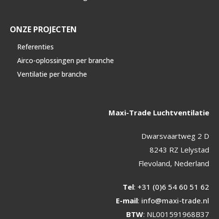
ONZE PROJECTEN
Referenties
Airco-oplossingen per branche
Ventilatie per branche
Maxi-Trade Luchtventilatie
Dwarsvaartweg 2 D
8243 RZ Lelystad
Flevoland, Nederland
Tel
:
+31 (0)6 54 60 51 62
E-mail
:
info@maxi-trade.nl
BTW
: NL001591968B37