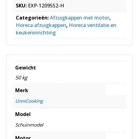
SKU:
EXP-1209552-H
Categorieën:
Afzuigkappen met motor
,
Horeca afzuigkappen
,
Horeca ventilatie en
keukeninrichting
Gewicht
50 kg
Merk
UnniCooking
Model
Schuinmodel
Motor