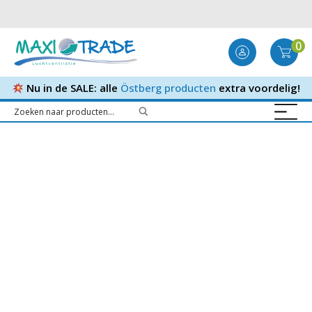
0
Nu in de SALE: alle
Östberg producten
extra voordelig!