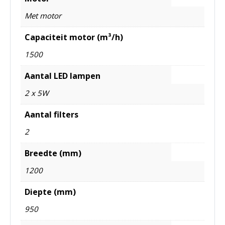
Met motor
Capaciteit motor (m³/h)
1500
Aantal LED lampen
2 x 5W
Aantal filters
2
Breedte (mm)
1200
Diepte (mm)
950