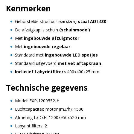
Kenmerken
Geborstelde structuur
roestvrij staal AISI 430
De afzuigkap is schuin
(schuinmodel)
Met
ingebouwde afzuigmotor
Met
ingebouwde regelaar
Standaard met
ingebouwde LED spotjes
Standaard uitgevoerd
met vet aftapkraan
Inclusief Labyrintfilters
400x400x25 mm
Technische gegevens
Model: EXP-1209552-H
Luchtcapaciteit motor (m3/h): 1500
Afmeting LxDxH: 1200x950x520 mm
Labyrint filters: 2