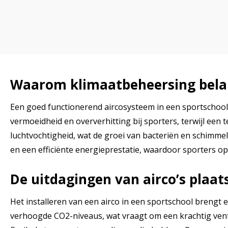
Waarom klimaatbeheersing belang
Een goed functionerend aircosysteem in een sportschool 
vermoeidheid en oververhitting bij sporters, terwijl ee
luchtvochtigheid, wat de groei van bacteriën en schimme
en een efficiënte energieprestatie, waardoor sporters o
De uitdagingen van airco’s plaat
Het installeren van een airco in een sportschool brengt
verhoogde CO2-niveaus, wat vraagt om een krachtig ventila