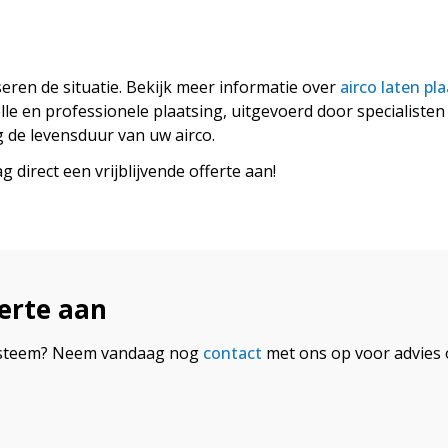
en de situatie. Bekijk meer informatie over
airco laten pl
le en professionele plaatsing, uitgevoerd door specialisten
de levensduur van uw airco.
 direct een vrijblijvende offerte aan!
ferte aan
osysteem? Neem vandaag nog
contact
met ons op voor advies o