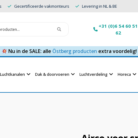
s
Gecertificeerde vakmonteurs
Levering in NL & BE
+31 (0)6 54 60 51
62
Nu in de SALE: alle
Östberg producten
extra voordelig!
Luchtkanalen
Dak & doorvoeren
Luchtverdeling
Horeca