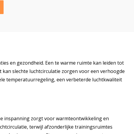
ties en gezondheid. Een te warme ruimte kan leiden tot
t kan slechte luchtcirculatie zorgen voor een verhoogde
ele temperatuurregeling, een verbeterde luchtkwaliteit
ieke inspanning zorgt voor warmteontwikkeling en
tcirculatie, terwijl afzonderlijke trainingsruimtes