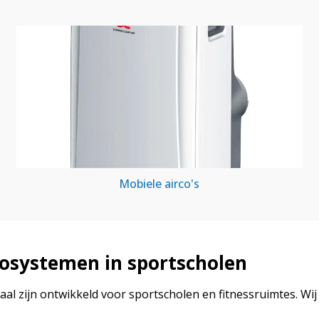
Mobiele airco's
rcosystemen in sportscholen
aal zijn ontwikkeld voor sportscholen en fitnessruimtes. W