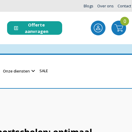
Blogs
Over ons
Contact
0
Offerte
aanvragen
SALE
Onze diensten