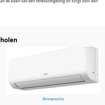
 aan de eisen van een fitnessomgeving en zorgt voor een
cholen
Binnenunits