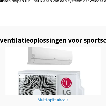
listen helpen u bij het kiezen van een systeem dat voldoet
ventilatieoplossingen voor sports
Multi-split airco's