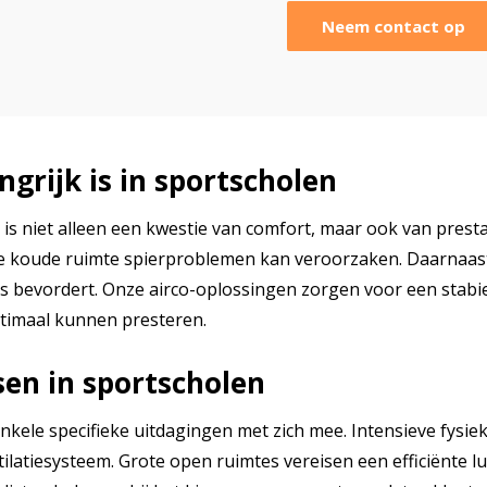
Neem contact op
rijk is in sportscholen
is niet alleen een kwestie van comfort, maar ook van presta
n te koude ruimte spierproblemen kan veroorzaken. Daarnaas
ls bevordert. Onze airco-oplossingen zorgen voor een stabi
ptimaal kunnen presteren.
sen in sportscholen
 enkele specifieke uitdagingen met zich mee. Intensieve fys
tiesysteem. Grote open ruimtes vereisen een efficiënte luch