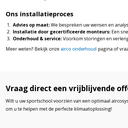
Ons installatieproces
Advies op maat:
We bespreken uw wensen en analyser
Installatie door gecertificeerde monteurs:
Een snel
Onderhoud & service:
Voorkom storingen en verleng 
Meer weten? Bekijk onze
airco onderhoud
pagina of vraag
Vraag direct een vrijblijvende of
Wilt u uw sportschool voorzien van een optimaal airc
om u te helpen met de perfecte klimaatoplossing!