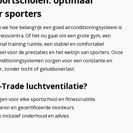
portscholen: optimaal
r sporters
n we hoe belangrijk een goed airconditioningsysteem is
tnesscentra. Of het nu gaat om een grote gym, een
al training ruimte, een stabiel en comfortabel
eel voor de prestaties en het welzijn van sporters. Onze
nditioningsystemen zorgen voor een constante en
zonder tocht of geluidsoverlast.
rade luchtventilatie?
n voor elke sportschool en fitnessruimte.
varen en gecertificeerde monteurs.
inclusief onderhoud en advies.