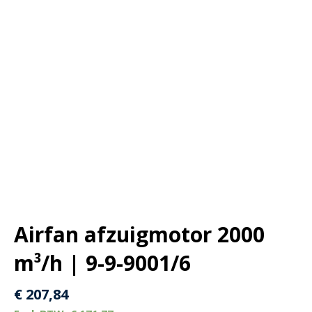
Airfan afzuigmotor 2000
m³/h | 9-9-9001/6
€
207,84