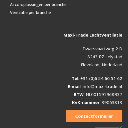
Airco-oplossingen per branche
Ventilatie per branche
Maxi-Trade Luchtventilatie
Dwarsvaartweg 2 D
8243 RZ Lelystad
Flevoland, Nederland
Tel
:
+31 (0)6 54 60 51 62
E-mail
:
info@maxi-trade.nl
BTW
: NL001591968B37
KvK-nummer
: 39063813
Contactformulier