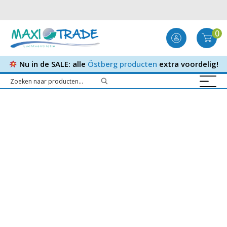
0
Nu in de SALE: alle
Östberg producten
extra voordelig!