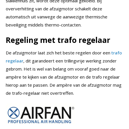
slakkenhuis zit, wordt deze optimaal gekoeld. Bij
oververhitting van de afzuigmotor schakelt deze
automatisch uit vanwege de aanwezige thermische
beveiliging middels thermo-contacten.
Regeling met trafo regelaar
De afzuigmotor laat zich het beste regelen door een
trafo
regelaar
, dit garandeert een trillingvrije werking zonder
gebrom. Het is wel van belang om vooraf goed naar de
ampère te kijken van de afzuigmotor en de trafo regelaar
hierop aan te passen. De ampère van de afzuigmotor mag
de trafo-regelaar niet overtreffen.