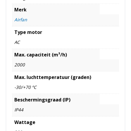
Merk
Airfan
Type motor
AC
Max. capaciteit (m³/h)
2000
Max. luchttemperatuur (graden)
-30/+70 ºC
Beschermingsgraad (IP)
IP44
Wattage