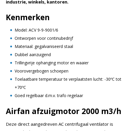
industrie, winkels, kantoren.
Kenmerken
Model: ACV 9-9-9001/6
Ontworpen voor continubedrijf
Materiaal: gegalvaniseerd staal
Dubbel aanzuigend
Trillingvrije ophanging motor en waaier
Voorovergebogen schoepen
Toelaatbare temperatuur te verplaatsten lucht: -30ºC tot
+70ºC
Goed regelbaar d.m.v. trafo regelaar
Airfan afzuigmotor 2000 m3/h
Deze direct aangedreven AC centrifugaal ventilator is