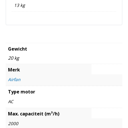
13 kg
Gewicht
20 kg
Merk
Airfan
Type motor
AC
Max. capaciteit (m³/h)
2000