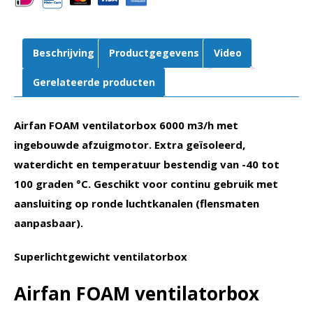
12-
900
aantal
Beschrijving
Productgegevens
Video
Gerelateerde producten
Airfan FOAM ventilatorbox 6000 m3/h met
ingebouwde afzuigmotor. Extra geïsoleerd,
waterdicht en temperatuur bestendig van -40 tot
100 graden °C. Geschikt voor continu gebruik met
aansluiting op ronde luchtkanalen (flensmaten
aanpasbaar).
Superlichtgewicht ventilatorbox
Airfan FOAM ventilatorbox