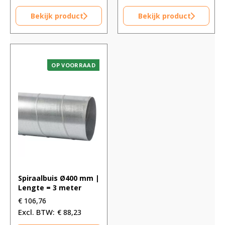
Bekijk product
Bekijk product
OP VOORRAAD
Spiraalbuis Ø400 mm |
Lengte = 3 meter
€
106,76
€
88,23