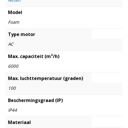
Model
Foam
Type motor
AC
Max. capaciteit (m³/h)
6000
Max. luchttemperatuur (graden)
100
Beschermingsgraad (IP)
IP44
Materiaal