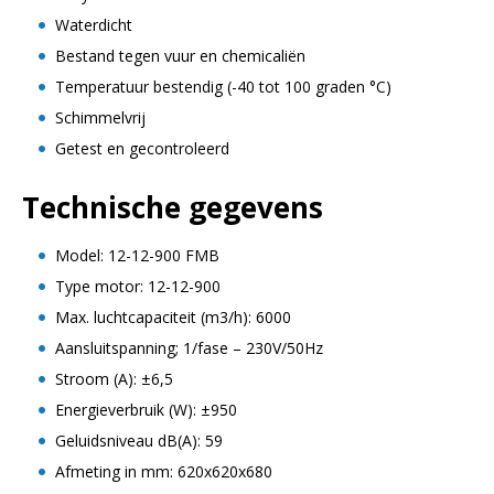
Waterdicht
Bestand tegen vuur en chemicaliën
Temperatuur bestendig (-40 tot 100 graden °C)
Schimmelvrij
Getest en gecontroleerd
Technische gegevens
Model: 12-12-900 FMB
Type motor: 12-12-900
Max. luchtcapaciteit (m3/h): 6000
Aansluitspanning; 1/fase – 230V/50Hz
Stroom (A): ±6,5
Energieverbruik (W): ±950
Geluidsniveau dB(A): 59
Afmeting in mm: 620x620x680