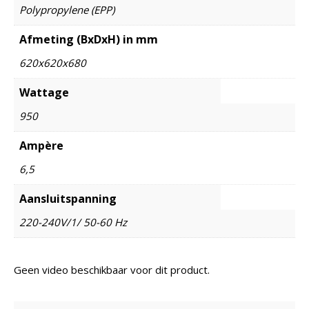
Polypropylene (EPP)
Afmeting (BxDxH) in mm
620x620x680
Wattage
950
Ampère
6,5
Aansluitspanning
220-240V/1/ 50-60 Hz
Geen video beschikbaar voor dit product.