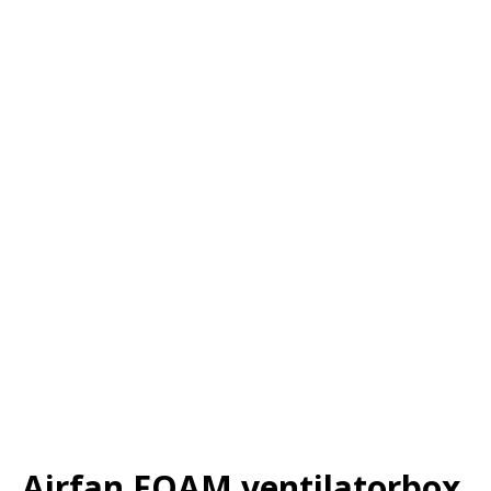
Airfan FOAM ventilatorbox