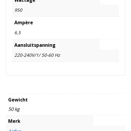
950
Ampère
6,5
Aansluitspanning
220-240V/1/ 50-60 Hz
Gewicht
50 kg
Merk
Airfan