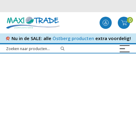
0
Nu in de SALE: alle
Östberg producten
extra voordelig!