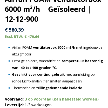
6000 m³/h | Geïsoleerd |
12-12-900
€
580,39
€
479,66
Airfan FOAM
ventilatorbox 6000 m3/h
met ingebouwde
afzuigmotor
Extra geïsoleerd, waterdicht en
temperatuur bestendig
van -40 tot 100 graden °C.
Geschikt voor continu gebruik
met aansluiting op
ronde luchtkanalen (flensmaten aanpasbaar)
Thermische en
trillingsdempende isolatie
Voorraad:
3 op voorraad (kan nabesteld worden)
Levertijd:
1-3 werkdagen