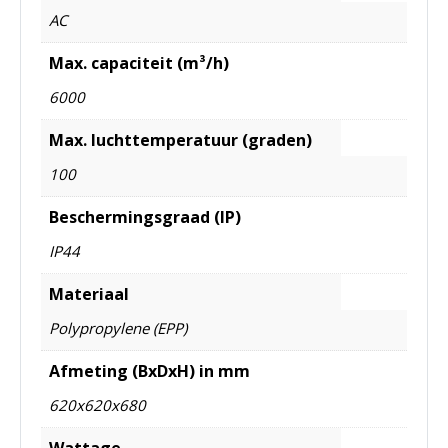
AC
Max. capaciteit (m³/h)
6000
Max. luchttemperatuur (graden)
100
Beschermingsgraad (IP)
IP44
Materiaal
Polypropylene (EPP)
Afmeting (BxDxH) in mm
620x620x680
Wattage