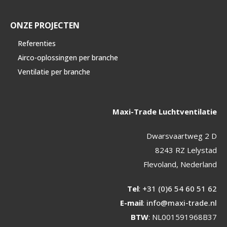
ONZE PROJECTEN
Referenties
Airco-oplossingen per branche
Ventilatie per branche
Maxi-Trade Luchtventilatie
Dwarsvaartweg 2 D
8243 RZ Lelystad
Flevoland, Nederland
Tel
:
+31 (0)6 54 60 51 62
E-mail
:
info@maxi-trade.nl
BTW
: NL001591968B37