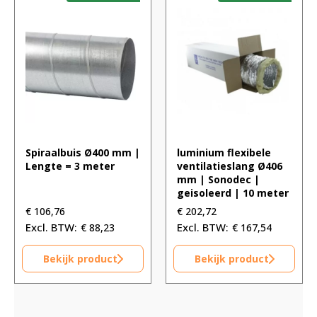
Spiraalbuis Ø400 mm |
luminium flexibele
Lengte = 3 meter
ventilatieslang Ø406
mm | Sonodec |
geisoleerd | 10 meter
€
106,76
€
202,72
€
88,23
€
167,54
Bekijk product
Bekijk product