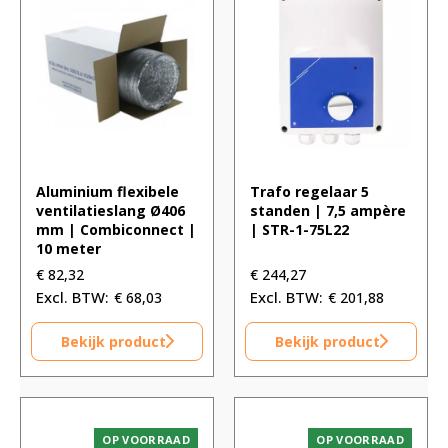
Aluminium flexibele
Trafo regelaar 5
ventilatieslang Ø406
standen | 7,5 ampère
mm | Combiconnect |
| STR-1-75L22
10 meter
€
82,32
€
244,27
€
68,03
€
201,88
Bekijk product
Bekijk product
OP VOORRAAD
OP VOORRAAD