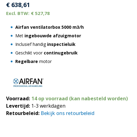
€
638,61
€
527,78
Airfan ventilatorbox 5000 m3/h
Met
ingebouwde afzuigmotor
Inclusief handig
inspectieluik
Geschikt voor
continugebruik
Regelbare
motor
Voorraad:
14 op voorraad (kan nabesteld worden)
Levertijd:
1-3 werkdagen
Retourbeleid:
Bekijk ons retourbeleid