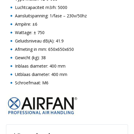
Luchtcapaciteit m3/h: 5000
Aansluitspanning: 1/fase – 230v/50hz
Ampère: ±6
Wattage: ± 750
Geluidsniveau dB(A): 41.9
Afmeting in mm: 650x650x650
Gewicht (kg): 38
Inblaas diameter: 400 mm
Uitblaas diameter: 400 mm
Schroefmaat: M6