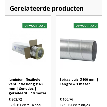
Gerelateerde producten
OP VOORRAAD
OP VOORRAAD
luminium flexibele
Spiraalbuis Ø400 mm |
ventilatieslang Ø406
Lengte = 3 meter
mm | Sonodec |
geisoleerd | 10 meter
€
202,72
€
106,76
€
167,54
€
88,23