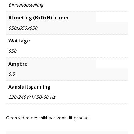
Binnenopstelling
Afmeting (BxDxH) in mm
650x650x650
Wattage
950
Ampère
6,5
Aansluitspanning
220-240V/1/ 50-60 Hz
Geen video beschikbaar voor dit product.