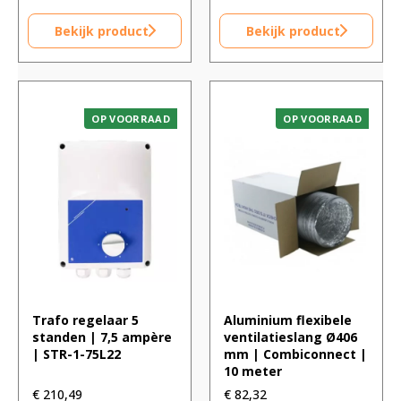
Bekijk product
Bekijk product
OP VOORRAAD
OP VOORRAAD
Trafo regelaar 5
Aluminium flexibele
standen | 7,5 ampère
ventilatieslang Ø406
| STR-1-75L22
mm | Combiconnect |
10 meter
€
210,49
€
82,32