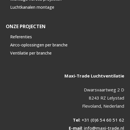
Luchtkanalen montage
ONZE PROJECTEN
Referenties
Airco-oplossingen per branche
Ventilatie per branche
Maxi-Trade Luchtventilatie
Dwarsvaartweg 2 D
8243 RZ Lelystad
Flevoland, Nederland
Tel
:
+31 (0)6 54 60 51 62
E-mail
:
info@maxi-trade.nl