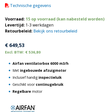
Technische gegevens
Voorraad:
15 op voorraad (kan nabesteld worden)
Levertijd:
1-3 werkdagen
Retourbeleid:
Bekijk ons retourbeleid
€
649,53
€
536,80
Airfan ventilatorbox 6000 m3/h
Met
ingebouwde afzuigmotor
Inclusief handig
inspectieluik
Geschikt voor
continugebruik
Regelbare
motor