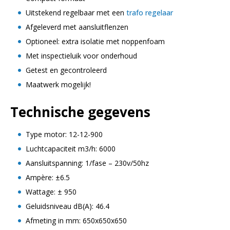
Uitstekend regelbaar met een
trafo regelaar
Afgeleverd met aansluitflenzen
Optioneel: extra isolatie met noppenfoam
Met inspectieluik voor onderhoud
Getest en gecontroleerd
Maatwerk mogelijk!
Technische gegevens
Type motor: 12-12-900
Luchtcapaciteit m3/h: 6000
Aansluitspanning: 1/fase – 230v/50hz
Ampère: ±6.5
Wattage: ± 950
Geluidsniveau dB(A): 46.4
Afmeting in mm: 650x650x650