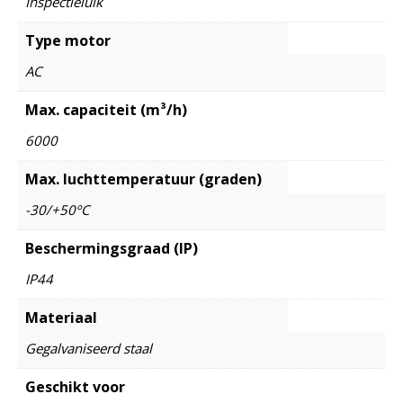
Inspectieluik
Type motor
AC
Max. capaciteit (m³/h)
6000
Max. luchttemperatuur (graden)
-30/+50ºC
Beschermingsgraad (IP)
IP44
Materiaal
Gegalvaniseerd staal
Geschikt voor