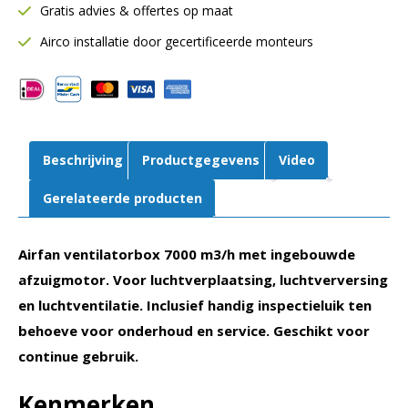
Gratis advies & offertes op maat
Inspectieluik
|
Airco installatie door gecertificeerde monteurs
12-
12-
1100
aantal
Beschrijving
Productgegevens
Video
Gerelateerde producten
Airfan ventilatorbox 7000 m3/h met ingebouwde
afzuigmotor. Voor luchtverplaatsing, luchtverversing
en luchtventilatie. Inclusief handig inspectieluik ten
behoeve voor onderhoud en service. Geschikt voor
continue gebruik.
Kenmerken