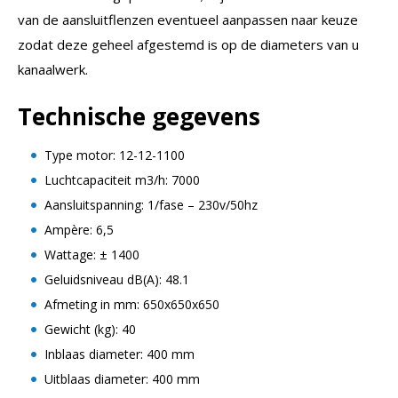
van de aansluitflenzen eventueel aanpassen naar keuze
zodat deze geheel afgestemd is op de diameters van u
kanaalwerk.
Technische gegevens
Type motor: 12-12-1100
Luchtcapaciteit m3/h: 7000
Aansluitspanning: 1/fase – 230v/50hz
Ampère: 6,5
Wattage: ± 1400
Geluidsniveau dB(A): 48.1
Afmeting in mm: 650x650x650
Gewicht (kg): 40
Inblaas diameter: 400 mm
Uitblaas diameter: 400 mm