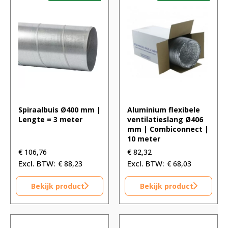
Spiraalbuis Ø400 mm |
Aluminium flexibele
Lengte = 3 meter
ventilatieslang Ø406
mm | Combiconnect |
10 meter
€
106,76
€
82,32
€
88,23
€
68,03
Bekijk product
Bekijk product