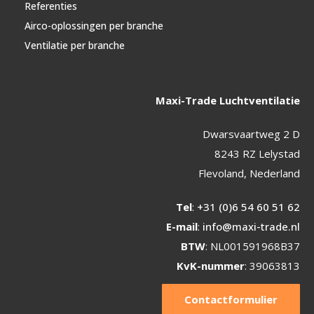
Referenties
Airco-oplossingen per branche
Ventilatie per branche
Maxi-Trade Luchtventilatie
Dwarsvaartweg 2 D
8243 RZ Lelystad
Flevoland, Nederland
Tel
:
+31 (0)6 54 60 51 62
E-mail
:
info@maxi-trade.nl
BTW
: NL001591968B37
KvK-nummer
: 39063813
Contactformulier