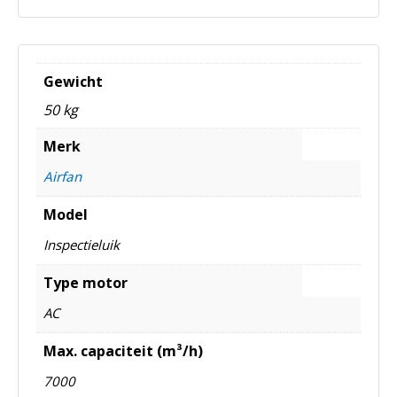
Gewicht
50 kg
Merk
Airfan
Model
Inspectieluik
Type motor
AC
Max. capaciteit (m³/h)
7000