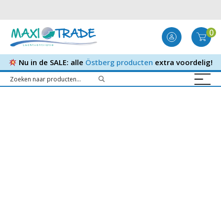
0
Nu in de SALE: alle
Östberg producten
extra voordelig!