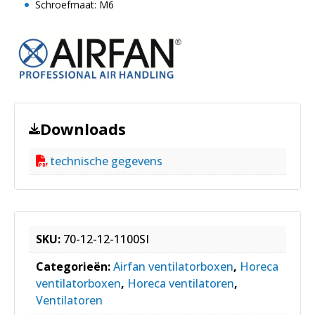
Schroefmaat: M6
Downloads
technische gegevens
SKU:
70-12-12-1100SI
Categorieën:
Airfan ventilatorboxen
,
Horeca
ventilatorboxen
,
Horeca ventilatoren
,
Ventilatoren