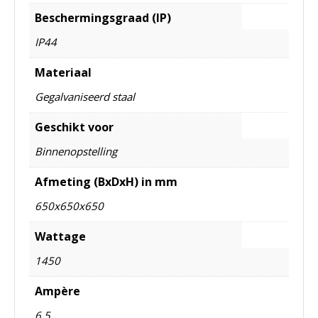
Beschermingsgraad (IP)
IP44
Materiaal
Gegalvaniseerd staal
Geschikt voor
Binnenopstelling
Afmeting (BxDxH) in mm
650x650x650
Wattage
1450
Ampère
6,5