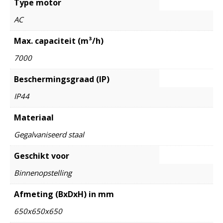
Type motor
AC
Max. capaciteit (m³/h)
7000
Beschermingsgraad (IP)
IP44
Materiaal
Gegalvaniseerd staal
Geschikt voor
Binnenopstelling
Afmeting (BxDxH) in mm
650x650x650