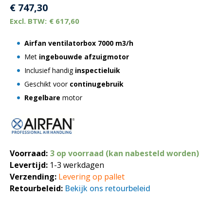
€
747,30
€
617,60
Airfan ventilatorbox 7000 m3/h
Met
ingebouwde afzuigmotor
Inclusief handig
inspectieluik
Geschikt voor
continugebruik
Regelbare
motor
Voorraad:
3 op voorraad (kan nabesteld worden)
Levertijd:
1-3 werkdagen
Verzending:
Levering op pallet
Retourbeleid:
Bekijk ons retourbeleid