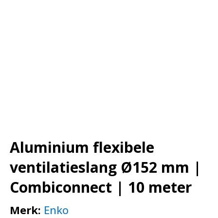
Aluminium flexibele
ventilatieslang Ø152 mm |
Combiconnect | 10 meter
Merk:
Enko