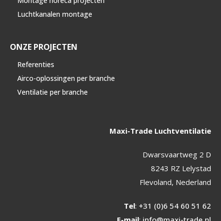
Montage horeca projecten
Luchtkanalen montage
ONZE PROJECTEN
Referenties
Airco-oplossingen per branche
Ventilatie per branche
Maxi-Trade Luchtventilatie
Dwarsvaartweg 2 D
8243 RZ Lelystad
Flevoland, Nederland
Tel
:
+31 (0)6 54 60 51 62
E-mail
:
info@maxi-trade.nl