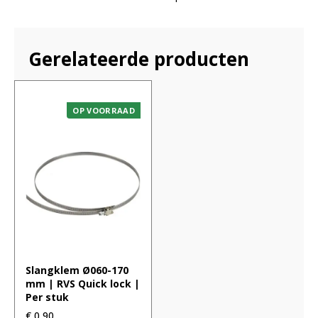
Gerelateerde producten
OP VOORRAAD
Slangklem Ø060-170
mm | RVS Quick lock |
Per stuk
€
0,90