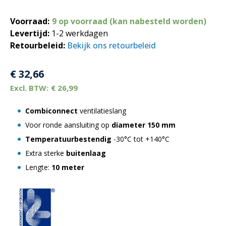
Voorraad:
9 op voorraad (kan nabesteld worden)
Levertijd:
1-2 werkdagen
Retourbeleid:
Bekijk ons retourbeleid
€
32,66
€
26,99
Combiconnect
ventilatieslang
Voor ronde aansluiting op
diameter 150 mm
Temperatuurbestendig
-30°C tot +140°C
Extra sterke
buitenlaag
Lengte:
10 meter