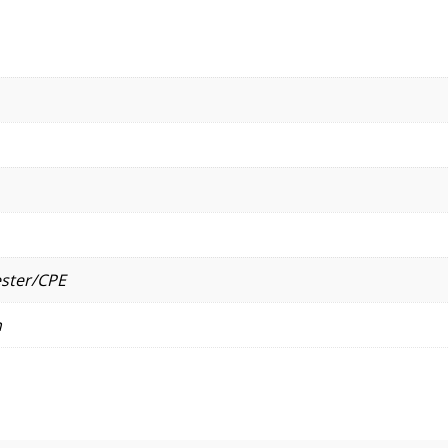
ster/CPE
n