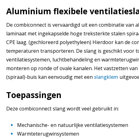
Aluminium flexibele ventilatiesl
De combiconnect is vervaardigd uit een combinatie van 
laminaat met ingekapselde hoge treksterkte stalen spira
CPE laag. (gechloreerd polyethyleen) Hierdoor kan de c
temperaturen transporteren. De slang is geschikt voor 
ventilatiesystemen, luchtbehandeling en warmteterugwin
monteren op ronde of ovale kanalen. Het vastzetten van
(spiraal)-buis kan eenvoudig met een
slangklem
uitgevoe
Toepassingen
Deze combiconnect slang wordt veel gebruikt in:
Mechanische- en natuurlijke ventilatiesystemen
Warmteterugwinsystemen