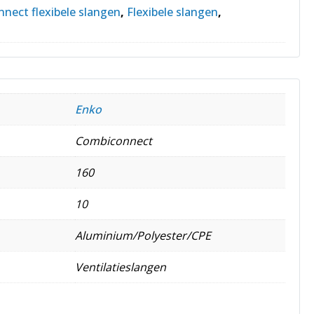
nect flexibele slangen
,
Flexibele slangen
,
Enko
Combiconnect
160
10
Aluminium/Polyester/CPE
Ventilatieslangen