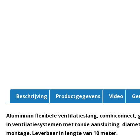
Beschrijving
Productgegevens
Video
Ge
Aluminium flexibele ventilatieslang, combiconnect, 
in ventilatiesystemen met ronde aansluiting diame
montage. Leverbaar in lengte van 10 meter.