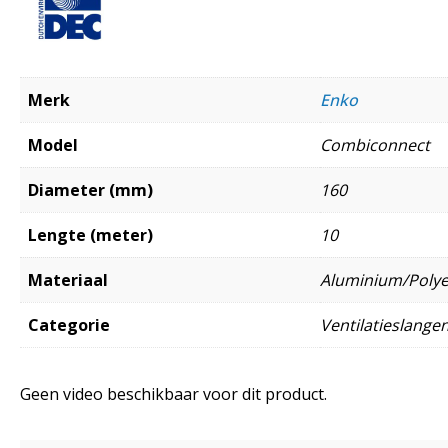
Merk
Enko
Model
Combiconnect
Diameter (mm)
160
Lengte (meter)
10
Materiaal
Aluminium/Polye
Categorie
Ventilatieslange
Geen video beschikbaar voor dit product.