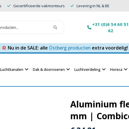
s
Gecertificeerde vakmonteurs
Levering in NL & BE
+31 (0)6 54 60 51
62
Nu in de SALE: alle
Östberg producten
extra voordelig!
Luchtkanalen
Dak & doorvoeren
Luchtverdeling
Horeca
Aluminium fle
mm | Combico