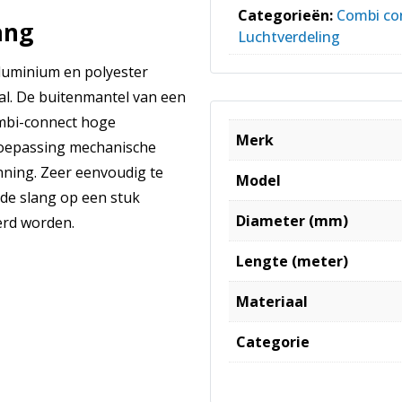
Categorieën:
Combi con
ang
Luchtverdeling
aluminium en polyester
al. De buitenmantel van een
ombi-connect hoge
Merk
toepassing mechanische
ning. Zeer eenvoudig te
Model
 de slang op een stuk
Diameter (mm)
rd worden.
Lengte (meter)
Materiaal
Categorie